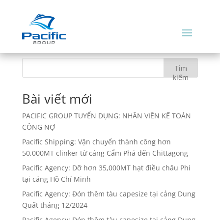
Tuyển dụng
Tìm
kiếm
Bài viết mới
PACIFIC GROUP TUYỂN DỤNG: NHÂN VIÊN KẾ TOÁN
CÔNG NỢ
Pacific Shipping: Vận chuyển thành công hơn
50,000MT clinker từ cảng Cẩm Phả đến Chittagong
Pacific Agency: Dỡ hơn 35,000MT hạt điều châu Phi
tại cảng Hồ Chí Minh
Pacific Agency: Đón thêm tàu capesize tại cảng Dung
Quất tháng 12/2024
Pacific Agency: Đón thêm tàu capesize tại cảng Dung