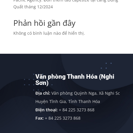
Quất tháng 12/2024
Phản hồi gần đây
Không có bình luận nào để hiển thị.
Văn phòng Thanh Hóa (Nghi
Sơn)
inh
Địa chỉ:
Văn phòng Quỳnh Nga, Xã Nghi Sơn,
Huyện Tĩnh Gia, Tỉnh Thanh Hóa
Điện thoại:
+ 84 225 3273 868
Fax:
+ 84 225 3273 868