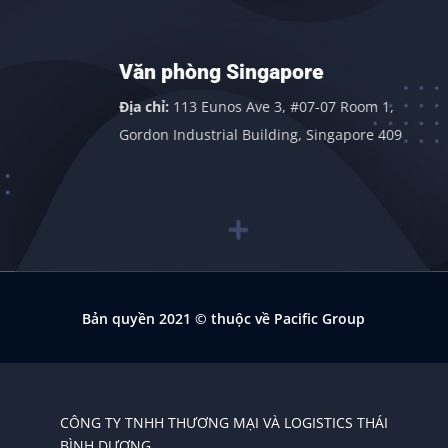
Văn phòng Singapore
n
Địa chỉ:
113 Eunos Ave 3, #07-07 Room 1,
Gordon Industrial Building, Singapore 409838
Bản quyền 2021
© thuộc về Pacific Group
CÔNG TY TNHH THƯƠNG MẠI VÀ LOGISTICS THÁI
BÌNH DƯƠNG