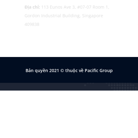
Địa chỉ:
113 Eunos Ave 3, #07-07 Room 1,
Đ
Gordon Industrial Building, Singapore
N
409838
Đ
F
Bản quyền 2021
© thuộc về Pacific Group
 THÁI BÌNH DƯƠNG
Chính sách bảo mật
Chính sách thanh toán
0201626622 do Sở Kế hoạch và
Chính sách giao nhận