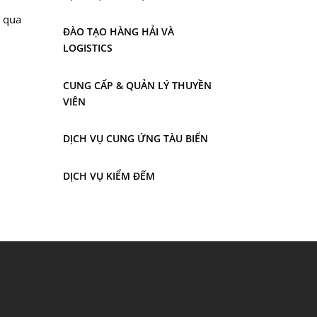
p qua
ĐÀO TẠO HÀNG HẢI VÀ
LOGISTICS
CUNG CẤP & QUẢN LÝ THUYỀN
VIÊN
DỊCH VỤ CUNG ỨNG TÀU BIỂN
DỊCH VỤ KIỂM ĐẾM