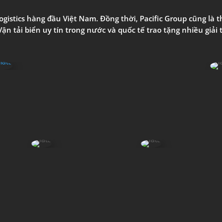
ogistics
hàng
đầu Việt
Nam
.
Đồng thời
, Pacific Group
cũng
là
t
Vận
tải
biển
uy
tín
trong
nước và quốc tế trao tặng nhiều giải