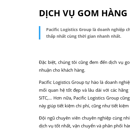
DỊCH VỤ GOM HÀNG 
Pacific Logistics Group là doanh nghiệp c
thấp nhất cùng thời gian nhanh nhất.
Đặc biệt, chúng tôi cũng đem đến dịch vụ gom
nhuận cho khách hàng.
Pacific Logistics Group tự hào là doanh nghi
mối quan hệ tốt đẹp và lâu dài với các hã
SITC,… Hơn nữa, Pacific Logistics Group cũn
này giúp tiết kiệm chi phí, cũng như tiết kiệm
Đội ngũ chuyên viên chuyên nghiệp cùng nh
dịch vụ tốt nhất, vận chuyển và phân phối hà