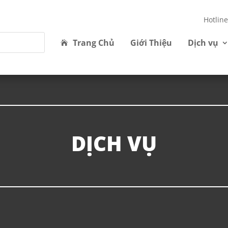
Hotlin
Trang Chủ
Giới Thiệu
Dịch vụ
DỊCH VỤ