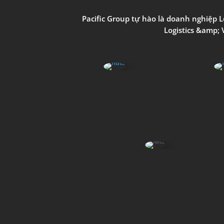
Pacific Group
tự
hào
là
doanh
nghiệp
L
Logistics
&amp;