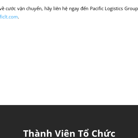
ề cước vận chuyển, hãy liên hệ ngay đến Pacific Logistics Grou
ficlt.com
.
Thành Viên Tổ
Chức