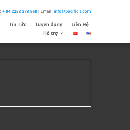
e:
+ 84 2253 273 868
|
Email:
info@pacificlt.com
Tin Tức
Tuyển dụng
Liên Hệ
Hỗ trợ