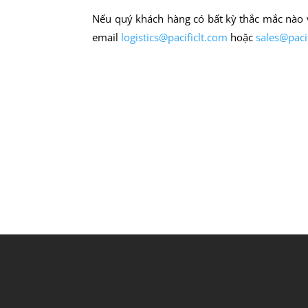
Nếu quý khách hàng có bất kỳ thắc mắc nào v
email
logistics@pacificlt.com
hoặc
sales@paci