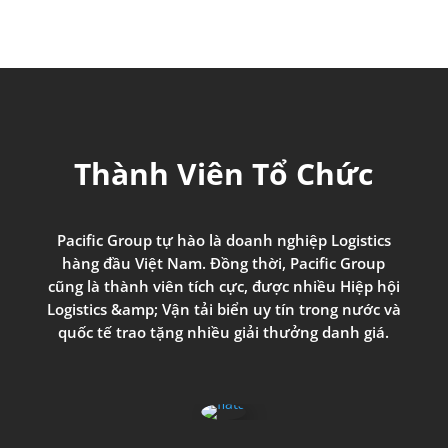
Thành Viên Tổ
Chức
Pacific Group
tự
hào
là
doanh
nghiệp
Logistics
hàng
đầu Việt
Nam
.
Đồng thời
, Pacific Group
cũng
là
thành
viên
tích
cực,
được
nhiều
Hiệp
hội
Logistics
&amp;
Vận
tải
biển
uy
tín
trong
nước và
quốc tế trao tặng nhiều giải thưởng
danh
giá
.