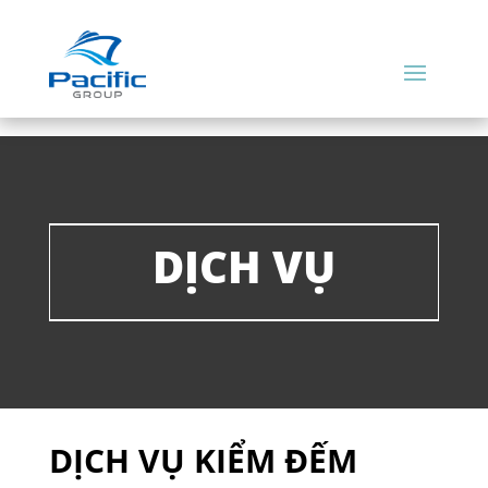
DỊCH VỤ
DỊCH VỤ KIỂM ĐẾM