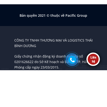
Bản quyền 2021
© thuộc về Pacific Group
CÔNG TY TNHH THƯƠNG MẠI VÀ LOGISTICS THÁI
BÌNH DƯƠNG
Giấy chứng nhận đăng ký doanh nghiệp số
0201626622 do Sở Kế hoạch và Đầu tư TP. Hải
Phòng cấp ngày 23/03/2015.
Chính sách bảo mật
Điều kiện giao dịch
Chính sách thanh toán
Điều khoản sử dụng
Chính sách giao nhận
Hướng dẫn sử dụng