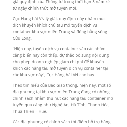
giá quy định của Thông tư trong thời hạn 3 năm kể
từ ngày chính thức mở tuyến mới.
Cục Hàng hải VN lý giải, quy định này nhằm mục
đích khuyến khích chủ tàu mở tuyến dịch vụ
container khu vực miền Trung và đồng bằng sông
Cửu Long.
“Hiện nay, tuyến dịch vụ container vào các nhóm
cảng biển này còn thấp, dự thảo bổ sung nội dung
cho phép doanh nghiệp giảm chi phí để khuyến
khích các hãng tàu mở tuyến dịch vụ container tại
các khu vực này”, Cục Hàng hải VN cho hay.
Theo tìm hiểu của Báo Giao thông, hiện nay, một số
địa phương tại khu vực miền Trung đang có những
chính sách nhằm thu hút các hãng tàu container mớ
tuyến qua cảng như Nghệ An, Hà Tĩnh, Thanh Hóa,
Thừa Thiên – Huế.
Các địa phương có chính sách thí điểm hỗ trợ hàng