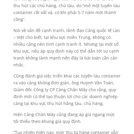
thu hút các chủ hàng, chủ tàu, do “mở một tuyến tàu
container rất vất vả, có khi phải 5-7 năm mới thành
công”.
Nói về vấn đề cạnh tranh, lãnh đạo Cảng quốc tế Lào
– Việt cho biết, tại khu vực miền Trung, không có
nhiều cảng nên tính cạnh tranh ít. Nhưng tại một số
khu vực, nếu áp quy định này có thể dẫn tới sự cạnh
tranh không lành mạnh nên đây là bài toán cần cân
nhắc.
Cũng đánh giá việc triển khai các tuyến tàu container
ra vào cảng không đơn giản, ông Huỳnh Văn Toàn,
Giám đốc Công ty CP Cảng Chân Mây cho rằng, quy
định mới có thể tạo thuận lợi cho các doanh nghiệp
cảng tại khu vực thu hút hãng tàu, chủ hàng.
Hiện Cảng Chân Mây cũng đang áp giá ngang mức
tối thiểu theo khung giá quy định.
“Tuy nhiên hiện nay, mức thu từ hàng container vẫn