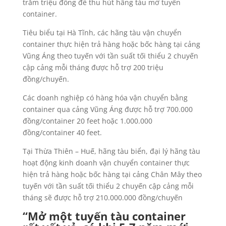
trăm triệu đồng để thu hút hãng tàu mở tuyến
container.
Tiêu biểu tại Hà Tĩnh, các hãng tàu vận chuyển
container thực hiện trả hàng hoặc bốc hàng tại cảng
Vũng Áng theo tuyến với tần suất tối thiểu 2 chuyến
cập cảng mỗi tháng được hỗ trợ 200 triệu
đồng/chuyến.
Các doanh nghiệp có hàng hóa vận chuyển bằng
container qua cảng Vũng Áng được hỗ trợ 700.000
đồng/container 20 feet hoặc 1.000.000
đồng/container 40 feet.
Tại Thừa Thiên – Huế, hãng tàu biển, đại lý hãng tàu
hoạt động kinh doanh vận chuyển container thực
hiện trả hàng hoặc bốc hàng tại cảng Chân Mây theo
tuyến với tần suất tối thiểu 2 chuyến cập cảng mỗi
tháng sẽ được hỗ trợ 210.000.000 đồng/chuyến
“Mở một tuyến tàu container