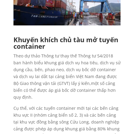
Khuyến khích chủ tàu mở tuyến
container
Theo dự thảo Thông tư thay thế Thông tư 54/2018
ban hành biểu khung giá dịch vụ hoa tiêu, dịch vụ sử
dụng cầu, bến, phao neo, dịch vụ bốc dỡ container
và dịch vụ lai dắt tại cảng biển Việt Nam đang được
Bộ Giao thông vận tải (GTVT) lấy ý kiến,một số cảng
biển có thể được áp giá bốc dỡ container thấp hơn
quy định.
Cụ thể, với các tuyến container mới tại các bến cảng
khu vực II (nhóm cảng biển số 2, 3) và các bến cảng
tại khu vực đồng bằng sông Cửu Long, doanh nghiệp
cảng được phép áp dụng khung giá bằng 80% khung