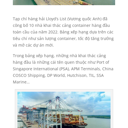
Tạp chí hàng hải Lloyd’s List (Vương quốc Anh) đã
công bố 10 nhà khai thác cảng container hàng đầu
toàn cầu của năm 2022. Bảng xếp hạng dựa trên các
tiêu chí như sản lượng container, tốc độ tăng trưởng
và mở các dự án mới.
Trong bảng xếp hạng, những nhà khai thác cảng
hàng đầu là những cái tên quen thuộc như Port of
Singapore International (PSA), APM Terminals, China
COSCO Shipping, DP World, Hutchison, TIL, SSA
Marine…