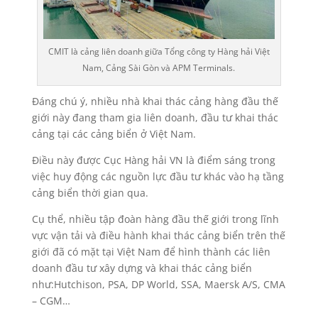
CMIT là cảng liên doanh giữa Tổng công ty Hàng hải Việt
Nam, Cảng Sài Gòn và APM Terminals.
Đáng chú ý, nhiều nhà khai thác cảng hàng đầu thế
giới này đang tham gia liên doanh, đầu tư khai thác
cảng tại các cảng biển ở Việt Nam.
Điều này được Cục Hàng hải VN là điểm sáng trong
việc huy động các nguồn lực đầu tư khác vào hạ tầng
cảng biển thời gian qua.
Cụ thể, nhiều tập đoàn hàng đầu thế giới trong lĩnh
vực vận tải và điều hành khai thác cảng biển trên thế
giới đã có mặt tại Việt Nam để hình thành các liên
doanh đầu tư xây dựng và khai thác cảng biển
như:Hutchison, PSA, DP World, SSA, Maersk A/S, CMA
– CGM…