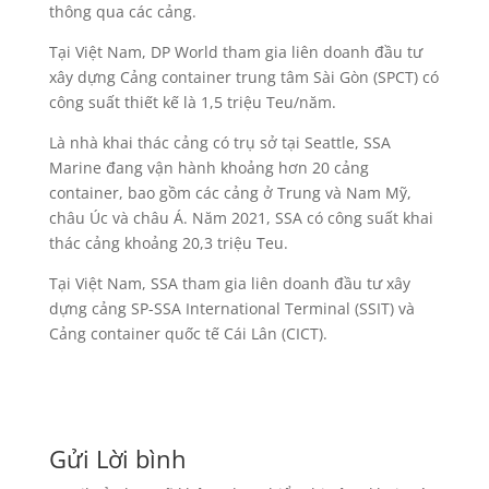
thông qua các cảng.
Tại Việt Nam, DP World tham gia liên doanh đầu tư
xây dựng Cảng container trung tâm Sài Gòn (SPCT) có
công suất thiết kế là 1,5 triệu Teu/năm.
Là nhà khai thác cảng có trụ sở tại Seattle, SSA
Marine đang vận hành khoảng hơn 20 cảng
container, bao gồm các cảng ở Trung và Nam Mỹ,
châu Úc và châu Á. Năm 2021, SSA có công suất khai
thác cảng khoảng 20,3 triệu Teu.
Tại Việt Nam, SSA tham gia liên doanh đầu tư xây
dựng cảng SP-SSA International Terminal (SSIT) và
Cảng container quốc tế Cái Lân (CICT).
Gửi Lời bình