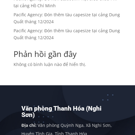
tại cảng Hồ Chí Minh
Pacific Agency: Đón thêm tàu capesize tại cảng Dung
Quất tháng 12/2024
Pacific Agency: Đón thêm tàu capesize tại cảng Dung
Quất tháng 12/2024
Phản hồi gần đây
Không có bình luận nào để hiển thị.
Văn phòng Thanh Hóa (Nghi
Sơn)
Địa chỉ:
Văn phòng Quỳnh Nga, Xã Nghi Sơn,
Huyện Tĩnh Gia, Tỉnh Thanh Hóa