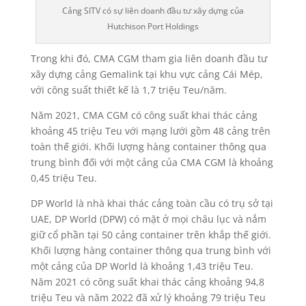
Cảng SITV có sự liên doanh đầu tư xây dựng của
Hutchison Port Holdings
Trong khi đó, CMA CGM tham gia liên doanh đầu tư
xây dựng cảng Gemalink tại khu vực cảng Cái Mép,
với công suất thiết kế là 1,7 triệu Teu/năm.
Năm 2021, CMA CGM có công suất khai thác cảng
khoảng 45 triệu Teu với mạng lưới gồm 48 cảng trên
toàn thế giới. Khối lượng hàng container thông qua
trung bình đối với một cảng của CMA CGM là khoảng
0,45 triệu Teu.
DP World là nhà khai thác cảng toàn cầu có trụ sở tại
UAE, DP World (DPW) có mặt ở mọi châu lục và nắm
giữ cổ phần tại 50 cảng container trên khắp thế giới.
Khối lượng hàng container thông qua trung bình với
một cảng của DP World là khoảng 1,43 triệu Teu.
Năm 2021 có công suất khai thác cảng khoảng 94,8
triệu Teu và năm 2022 đã xử lý khoảng 79 triệu Teu