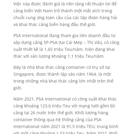
Việc này được đánh giá là nền tảng rất thuận lợi để
cảng biển Việt Nam trở thành một mắt xích trong
chuỗi cung ứng toàn cầu của các tập đoàn hàng hải
và khai thác cảng biển hàng đầu thế giới.
PSA International đang tham gia liên doanh đầu tư
xây dựng cảng SP-PSA (tại Cái Mép – Thị Vải), có công
suất thiết kế là 1,65 triệu Teu/năm, hiện đang khai
thác với sản lượng khoảng 1,1 triệu Teu/năm.
Đây là nhà khai thác cảng container có trụ sở tại
Singapore, được thành lập vào năm 1964, là một
trong những nhà khai thác cảng lớn nhất trên thế
giới.
Năm 2021, PSA International có công suất khai thác
cảng khoảng 123,6 triệu Teu với mạng lưới gồm 60
cảng tại 26 nước trên thế giới. Khối lượng hàng
container thông qua hệ thống cảng của PSA
International năm 2021 là 91,5 triệu TEU, trung bình
với một cảng khoảng 1,53 triệu Teu. Năm 2022, khối