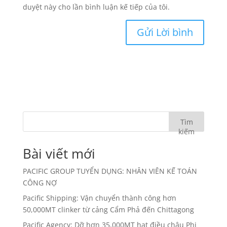
duyệt này cho lần bình luận kế tiếp của tôi.
Tìm
kiếm
Bài viết mới
PACIFIC GROUP TUYỂN DỤNG: NHÂN VIÊN KẾ TOÁN
CÔNG NỢ
Pacific Shipping: Vận chuyển thành công hơn
50,000MT clinker từ cảng Cẩm Phả đến Chittagong
Pacific Agency: Dỡ hơn 35,000MT hạt điều châu Phi