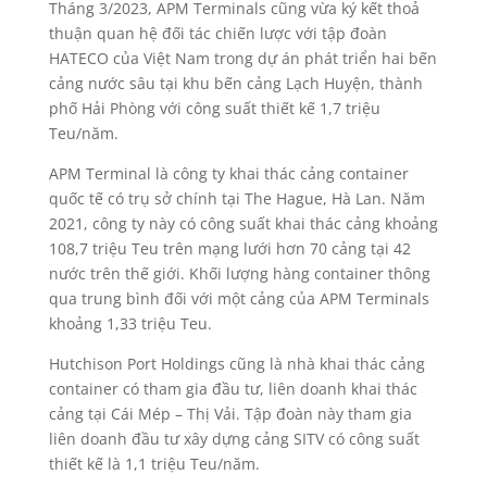
Tháng 3/2023, APM Terminals cũng vừa ký kết thoả
thuận quan hệ đối tác chiến lược với tập đoàn
HATECO của Việt Nam trong dự án phát triển hai bến
cảng nước sâu tại khu bến cảng Lạch Huyện, thành
phố Hải Phòng với công suất thiết kế 1,7 triệu
Teu/năm.
APM Terminal là công ty khai thác cảng container
quốc tế có trụ sở chính tại The Hague, Hà Lan. Năm
2021, công ty này có công suất khai thác cảng khoảng
108,7 triệu Teu trên mạng lưới hơn 70 cảng tại 42
nước trên thế giới. Khối lượng hàng container thông
qua trung bình đối với một cảng của APM Terminals
khoảng 1,33 triệu Teu.
Hutchison Port Holdings cũng là nhà khai thác cảng
container có tham gia đầu tư, liên doanh khai thác
cảng tại Cái Mép – Thị Vải. Tập đoàn này tham gia
liên doanh đầu tư xây dựng cảng SITV có công suất
thiết kế là 1,1 triệu Teu/năm.