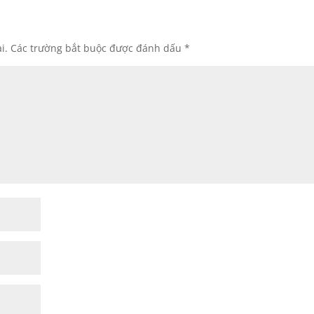
i.
Các trường bắt buộc được đánh dấu
*