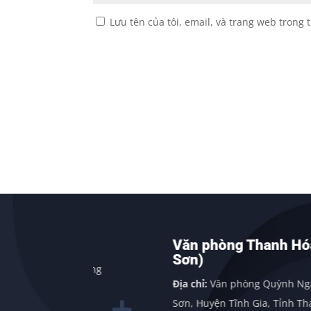
Lưu tên của tôi, email, và trang web trong t
nh
Văn phòng Thanh Hóa (Nghi
Sơn)
ng, Quảng
Địa chỉ:
Văn phòng Quỳnh Nga, Xã Nghi
Sơn, Huyện Tĩnh Gia, Tỉnh Thanh Hóa