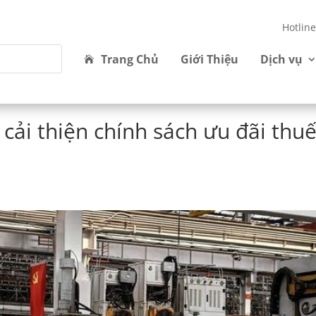
Hotlin
Trang Chủ
Giới Thiệu
Dịch vụ
cải thiện chính sách ưu đãi thu
h