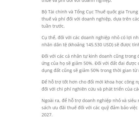
thuế và phí đối với doanh nghiệp.
Bộ Tài chính và Tổng Cục Thuế quốc gia Trung 
thuế và phí đối với doanh nghiệp, dựa trên cá
tuần trước.
Cụ thể, đối với các doanh nghiệp nhỏ có lợi 
nhân dân tệ (khoảng 145.530 USD) sẽ được tín
Đối với các cá nhân tự kinh doanh cũng trong
ứng của họ sẽ giảm 50%. Đối với đất đai được 
dụng đất cũng sẽ giảm 50% trong thời gian từ
Để hỗ trợ tốt hơn cho đổi mới khoa học công n
đối với chi phí nghiên cứu và phát triển của c
Ngoài ra, để hỗ trợ doanh nghiệp nhỏ và siêu
sách ưu đãi thuế đối với các quỹ đảm bảo việc 
2027.