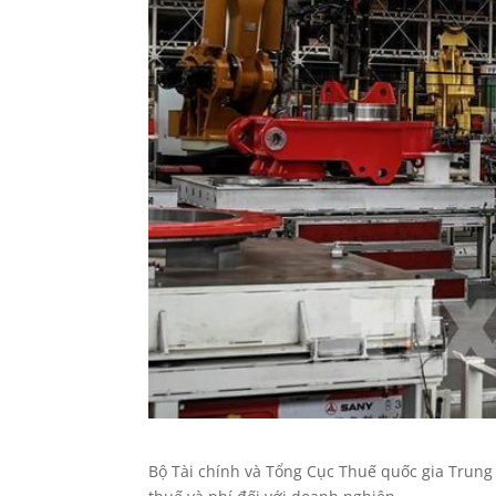
Bộ Tài chính và Tổng Cục Thuế quốc gia Trung 