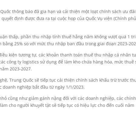
Quốc thông báo đã gia hạn và cải thiện một loạt chính sách ưu đãi
c quyết định được đưa ra tại cuộc họp của Quốc Vụ viện (Chính phủ
nhuận thấp, phần thu nhập tính thuế hằng năm không vượt quá 1 tr
h bằng 25% so với mức thu nhập ban đầu trong giai đoạn 2023-202
 điều kiện tương tự, các khoản thanh toán thuế thu nhập cá nhân t
các công ty logistics sử dụng để làm kho chứa hàng hóa, mức thuế 
 năm 2023-2027.
ghệ, Trung Quốc sẽ tiếp tục cải thiện chính sách khấu trừ trước th
ác doanh nghiệp bắt đầu từ ngày 1/1/2023.
 nhỏ cũng như giảm gánh nặng đối với các doanh nghiệp, các chín
làm cho người khuyết tật sẽ tiếp tục có hiệu lực cho đến cuối năm