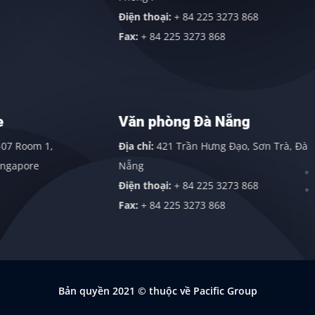
Điện thoại:
+ 84 225 3273 868
Fax:
+ 84 225 3273 868
Văn phòng Đà Nẵng
Địa chỉ:
421 Trần Hưng Đạo, Sơn Trà, Đà
Nẵng
Điện thoại:
+ 84 225 3273 868
Fax:
+ 84 225 3273 868
Bản quyền 2021
© thuộc về Pacific Group