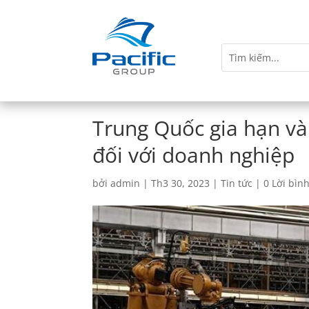
Trung Quốc gia hạn và 
đối với doanh nghiệp
bởi
admin
|
Th3 30, 2023
|
Tin tức
|
0 Lời bìn