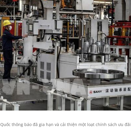
Quốc thông báo đã gia hạn và cải thiện một loạt chính sách ưu đãi