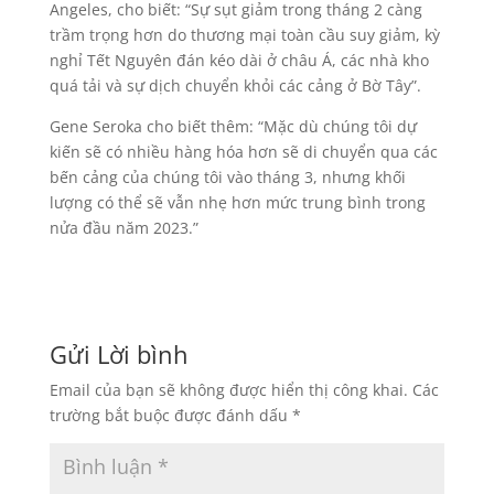
Angeles, cho biết: “Sự sụt giảm trong tháng 2 càng
trầm trọng hơn do thương mại toàn cầu suy giảm, kỳ
nghỉ Tết Nguyên đán kéo dài ở châu Á, các nhà kho
quá tải và sự dịch chuyển khỏi các cảng ở Bờ Tây”.
Gene Seroka cho biết thêm: “Mặc dù chúng tôi dự
kiến ​​sẽ có nhiều hàng hóa hơn sẽ di chuyển qua các
bến cảng của chúng tôi vào tháng 3, nhưng khối
lượng có thể sẽ vẫn nhẹ hơn mức trung bình trong
nửa đầu năm 2023.”
Gửi Lời bình
Email của bạn sẽ không được hiển thị công khai.
Các
trường bắt buộc được đánh dấu
*