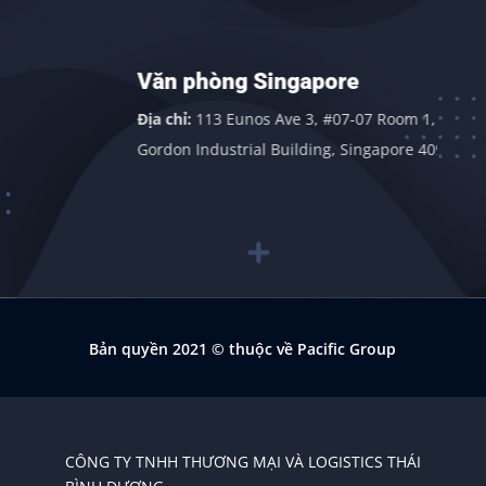
Văn phòng Singapore
Địa chỉ:
113 Eunos Ave 3, #07-07 Room 1,
Gordon Industrial Building, Singapore 409838
Bản quyền 2021
© thuộc về Pacific Group
CÔNG TY TNHH THƯƠNG MẠI VÀ LOGISTICS THÁI