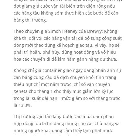
đợt giảm giá cước vận tải biển trên diện rộng nếu
các hãng tàu không sớm thực hiện các bước để cân
bằng thị trường.
Theo chuyên gia Simon Heaney của Drewry: Không
khả thi đối với các hãng vận tải để bổ sung công suất
đóng mới theo đúng kế hoạch giao tàu. Vì vậy, họ sẽ
phải trì hoãn, phá hủy, dừng hoạt động và vô hiệu
hóa các chuyến đi để kìm hãm gánh nặng dư thừa.
Không chỉ giá container giao ngay đang phản ánh sự
cân bằng cung-cầu đã dịch chuyển khỏi tình trạng
thiếu hụt chỉ một năm trước, chỉ số vận chuyển
Xeneta cho tháng 1 cho thấy mức giảm lớn kỷ lục
trong lãi suất dài hạn – mức giảm so với tháng trước
là 13,3%.
Thị trường vận tải đang bước vào mùa đàm phán
hợp đồng, đó là tin đáng mừng cho các chủ hàng và
những người khác đang cảm thấy lạm phát nhức