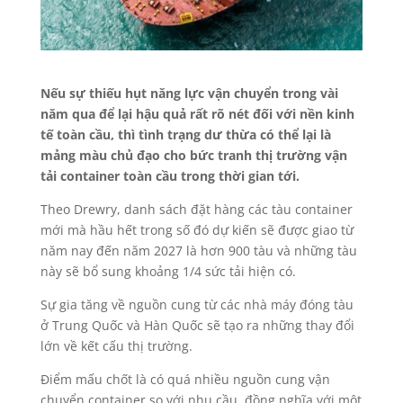
Nếu sự thiếu hụt năng lực vận chuyển trong vài
năm qua để lại hậu quả rất rõ nét đối với nền kinh
tế toàn cầu, thì tình trạng dư thừa có thể lại là
mảng màu chủ đạo cho bức tranh thị trường vận
tải container toàn cầu trong thời gian tới.
Theo Drewry, danh sách đặt hàng các tàu container
mới mà hầu hết trong số đó dự kiến sẽ được giao từ
năm nay đến năm 2027 là hơn 900 tàu và những tàu
này sẽ bổ sung khoảng 1/4 sức tải hiện có.
Sự gia tăng về nguồn cung từ các nhà máy đóng tàu
ở Trung Quốc và Hàn Quốc sẽ tạo ra những thay đổi
lớn về kết cấu thị trường.
Điểm mấu chốt là có quá nhiều nguồn cung vận
chuyển container so với nhu cầu, đồng nghĩa với một