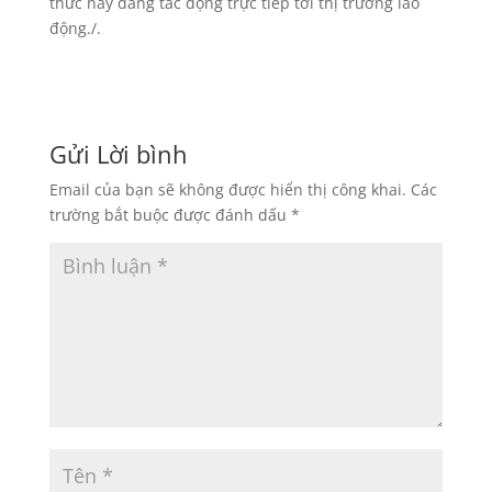
thức này đang tác động trực tiếp tới thị trường lao
động./.
Gửi Lời bình
Email của bạn sẽ không được hiển thị công khai.
Các
trường bắt buộc được đánh dấu
*