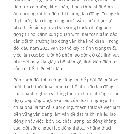
tiếp tục có những khó khăn, thách thức nhất định
ảnh hưởng rất lớn đến thị trường lao động. Trong khi
thị trường lao động trong nước vẫn chưa thực sự
phát triển ổn định và bền vững trước những biến
động từ bối cảnh xung quanh, thì bài toán đảm bảo
cân đối thị trường lao động vẫn khá khó khăn. Trong
đó, đầu năm 2023 vẫn có thể xảy ra tình trạng thiếu
việc làm cục bộ. Một bộ phận lao động ở các lĩnh vực
như dệt may, da giày, chế biến gỗ, linh kiện điện tử
vẫn có thể thiếu việc làm.
Bên cạnh đó, thị trường cũng có thể phải đối mặt với
một thách thức khác như có thể nhu cầu lao động
của doanh nghiệp về tổng thể cao hơn, nhưng số lao
động đáp ứng được yêu cầu của doanh nghiệp thì
chưa phải là tất cả. Cuối cùng, thách thức về việc làm
bền vững vẫn đang làm vấn đề đặt ra khi nhiều lao
động nhảy việc, bỏ việc, chất lượng lao động không
cao, đời sống người lao động thấp… Những thách