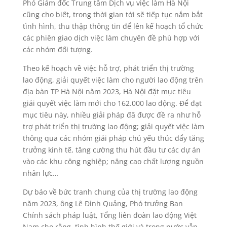
Phó Giám đốc Trung tâm Dịch vụ việc làm Hà Nội
cũng cho biết, trong thời gian tới sẽ tiếp tục nắm bắt
tình hình, thu thập thông tin để lên kế hoạch tổ chức
các phiên giao dịch việc làm chuyên đề phù hợp với
các nhóm đối tượng.
Theo kế hoạch về việc hỗ trợ, phát triển thị trường
lao động, giải quyết việc làm cho người lao động trên
địa bàn TP Hà Nội năm 2023, Hà Nội đặt mục tiêu
giải quyết việc làm mới cho 162.000 lao động. Để đạt
mục tiêu này, nhiều giải pháp đã được đề ra như hỗ
trợ phát triển thị trường lao động; giải quyết việc làm
thông qua các nhóm giải pháp chủ yếu thúc đẩy tăng
trưởng kinh tế, tăng cường thu hút đầu tư các dự án
vào các khu công nghiệp; nâng cao chất lượng nguồn
nhân lực…
Dự báo về bức tranh chung của thị trường lao động
năm 2023, ông Lê Đình Quảng, Phó trưởng Ban
Chính sách pháp luật, Tổng liên đoàn lao động Việt
Nam cho rằng, tình hình thế giới và trong nước vẫn