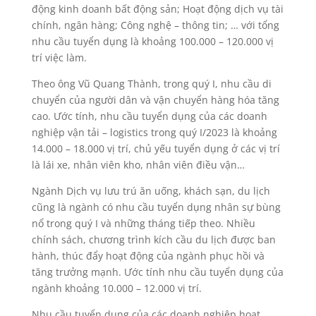
động kinh doanh bất động sản; Hoạt động dịch vụ tài
chính, ngân hàng; Công nghệ – thông tin; … với tổng
nhu cầu tuyển dụng là khoảng 100.000 – 120.000 vị
trí việc làm.
Theo ông Vũ Quang Thành, trong quý I, nhu cầu di
chuyển của người dân và vận chuyển hàng hóa tăng
cao. Ước tính, nhu cầu tuyển dụng của các doanh
nghiệp vận tải – logistics trong quý I/2023 là khoảng
14.000 – 18.000 vị trí, chủ yếu tuyển dụng ở các vị trí
là lái xe, nhân viên kho, nhân viên điều vận…
Ngành Dịch vụ lưu trú ăn uống, khách sạn, du lịch
cũng là ngành có nhu cầu tuyển dụng nhân sự bùng
nổ trong quý I và những tháng tiếp theo. Nhiều
chính sách, chương trình kích cầu du lịch được ban
hành, thúc đẩy hoạt động của ngành phục hồi và
tăng trưởng mạnh. Ước tính nhu cầu tuyển dụng của
ngành khoảng 10.000 – 12.000 vị trí.
Nhu cầu tuyển dụng của các doanh nghiệp hoạt