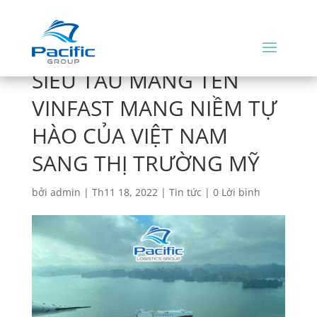
SIÊU TÀU MANG TÊN
VINFAST MANG NIỀM TỰ
HÀO CỦA VIỆT NAM
SANG THỊ TRƯỜNG MỸ
bởi
admin
|
Th11 18, 2022
|
Tin tức
|
0 Lời bình