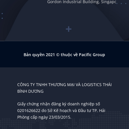
Gordon Industrial Building, Singapore 409838
Bản quyền 2021
© thuộc về Pacific Group
CÔNG TY TNHH THƯƠNG MẠI VÀ LOGISTICS THÁI
BÌNH DƯƠNG
Giấy chứng nhận đăng ký doanh nghiệp số
0201626622 do Sở Kế hoạch và Đầu tư TP. Hải
Phòng cấp ngày 23/03/2015.