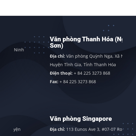
Văn phòng Thanh Hóa (Nghi
Sơn)
 Ninh
Địa chỉ:
Văn phòng Quỳnh Nga, Xã Nghi Sơn,
Huyện Tĩnh Gia, Tỉnh Thanh Hóa
Điện thoại:
+ 84 225 3273 868
Fax:
+ 84 225 3273 868
Văn phòng Singapore
yện
Địa chỉ:
113 Eunos Ave 3, #07-07 Room 1,