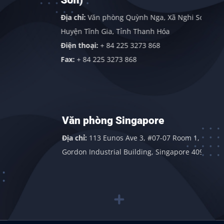
Sơn)
h
Địa chỉ:
Văn phòng Quỳnh Nga, Xã Nghi Sơn,
Huyện Tĩnh Gia, Tỉnh Thanh Hóa
Điện thoại:
+ 84 225 3273 868
Fax:
+ 84 225 3273 868
Văn phòng Singapore
Địa chỉ:
113 Eunos Ave 3, #07-07 Room 1,
Gordon Industrial Building, Singapore 409838