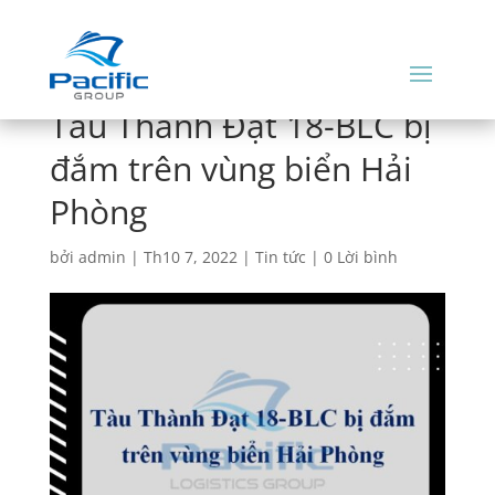
Tàu Thành Đạt 18-BLC bị
đắm trên vùng biển Hải
Phòng
bởi
admin
|
Th10 7, 2022
|
Tin tức
|
0 Lời bình