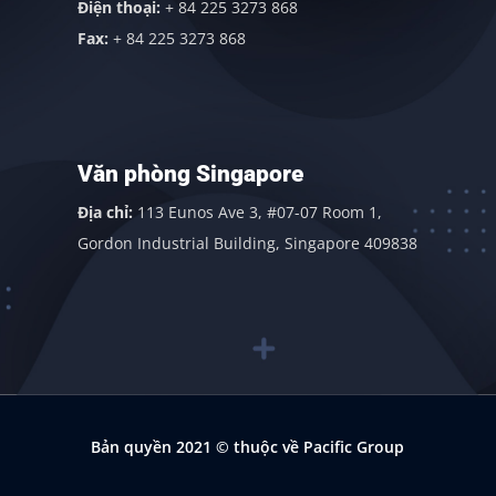
Điện thoại:
+ 84 225 3273 868
Fax:
+ 84 225 3273 868
Văn phòng Singapore
Địa chỉ:
113 Eunos Ave 3, #07-07 Room 1,
Gordon Industrial Building, Singapore 409838
Bản quyền 2021
© thuộc về Pacific Group