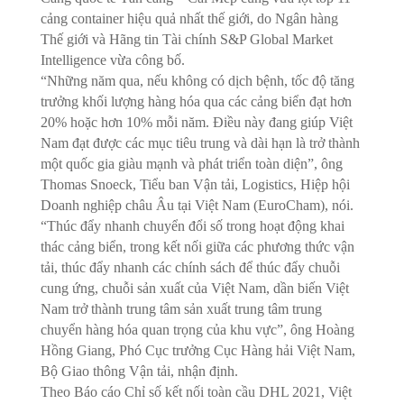
cảng container hiệu quả nhất thế giới, do Ngân hàng
Thế giới và Hãng tin Tài chính S&P Global Market
Intelligence vừa công bố.
“Những năm qua, nếu không có dịch bệnh, tốc độ tăng
trưởng khối lượng hàng hóa qua các cảng biển đạt hơn
20% hoặc hơn 10% mỗi năm. Điều này đang giúp Việt
Nam đạt được các mục tiêu trung và dài hạn là trở thành
một quốc gia giàu mạnh và phát triển toàn diện”, ông
Thomas Snoeck, Tiểu ban Vận tải, Logistics, Hiệp hội
Doanh nghiệp châu Âu tại Việt Nam (EuroCham), nói.
“Thúc đẩy nhanh chuyển đổi số trong hoạt động khai
thác cảng biển, trong kết nối giữa các phương thức vận
tải, thúc đẩy nhanh các chính sách để thúc đẩy chuỗi
cung ứng, chuỗi sản xuất của Việt Nam, dần biến Việt
Nam trở thành trung tâm sản xuất trung tâm trung
chuyển hàng hóa quan trọng của khu vực”, ông Hoàng
Hồng Giang, Phó Cục trưởng Cục Hàng hải Việt Nam,
Bộ Giao thông Vận tải, nhận định.
Theo Báo cáo Chỉ số kết nối toàn cầu DHL 2021, Việt