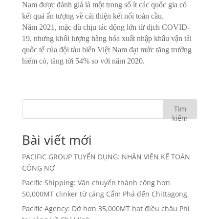
Nam được đánh giá là một trong số ít các quốc gia có
kết quả ấn tượng về cải thiện kết nối toàn cầu.
Năm 2021, mặc dù chịu tác động lớn từ dịch COVID-
19, nhưng khối lượng hàng hóa xuất nhập khẩu vận tải
quốc tế của đội tàu biển Việt Nam đạt mức tăng trưởng
hiếm có, tăng tới 54% so với năm 2020.
Tìm
kiếm
Bài viết mới
PACIFIC GROUP TUYỂN DỤNG: NHÂN VIÊN KẾ TOÁN
CÔNG NỢ
Pacific Shipping: Vận chuyển thành công hơn
50,000MT clinker từ cảng Cẩm Phả đến Chittagong
Pacific Agency: Dỡ hơn 35,000MT hạt điều châu Phi