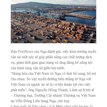
Báo
PortNews
của Nga đánh giá, việc khai trương tuyến
vận tải mới này sẽ góp phần nâng cao chất lượng dịch
vụ, giảm thời gian giao hàng và tăng đáng kể năng lực
của hành lang vận tải giữa hai nước.
“Hàng hóa của Việt Nam và Nga có tính bổ sung, bổ trợ
cho nhau. So vậy tuyến đường biển thẳng từ Nga với
Việt Nam và ngược lại sẽ là cơ hội thuận lợi cho việc
phát triển”, ông Nguyễn Hồng Thành, Lãnh sự Kinh tế
– Thương mại, Trưởng Chi nhánh Thương vụ Việt Nam
tại Viễn Đông Liên bang Nga, cho hay.
Cảng quốc tế Tân cảng – Cái Mép cũng vừa lọt top 11