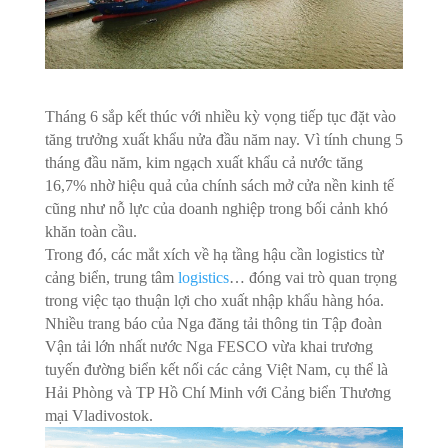
Tháng 6 sắp kết thúc với nhiều kỳ vọng tiếp tục đặt vào
tăng trưởng xuất khẩu nửa đầu năm nay. Vì tính chung 5
tháng đầu năm, kim ngạch xuất khẩu cả nước tăng
16,7% nhờ hiệu quả của chính sách mở cửa nền kinh tế
cũng như nỗ lực của doanh nghiệp trong bối cảnh khó
khăn toàn cầu.
Trong đó, các mắt xích về hạ tầng hậu cần logistics từ
cảng biển, trung tâm
logistics
… đóng vai trò quan trọng
trong việc tạo thuận lợi cho xuất nhập khẩu hàng hóa.
Nhiều trang báo của Nga đăng tải thông tin Tập đoàn
Vận tải lớn nhất nước Nga FESCO vừa khai trương
tuyến đường biển kết nối các cảng Việt Nam, cụ thể là
Hải Phòng và TP Hồ Chí Minh với Cảng biển Thương
mại Vladivostok.