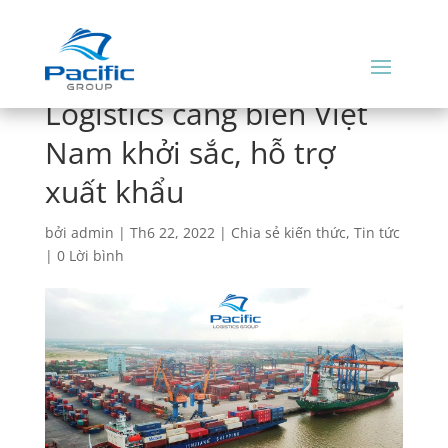
Logistics cảng biển Việt
Nam khởi sắc, hỗ trợ
xuất khẩu
bởi
admin
|
Th6 22, 2022
|
Chia sẻ kiến thức
,
Tin tức
|
0 Lời bình