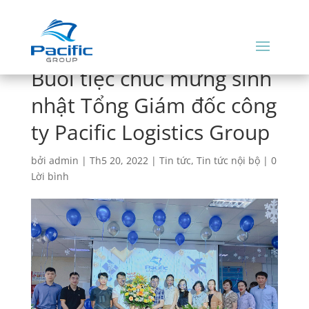
Buổi tiệc chúc mừng sinh
nhật Tổng Giám đốc công
ty Pacific Logistics Group
bởi
admin
|
Th5 20, 2022
|
Tin tức
,
Tin tức nội bộ
|
0
Lời bình