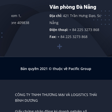
Văn phòng Đà Nẵng
Địa chỉ:
421 Trần Hưng Đạo, Sơn Trà, Đà
09838
Nẵng
Điện thoại:
+ 84 225 3273 868
Fax:
+ 84 225 3273 868
Bản quyền 2021
© thuộc về Pacific Group
CÔNG TY TNHH THƯƠNG MẠI VÀ LOGISTICS THÁI
BÌNH DƯƠNG
Giấy chứng nhận đăng ký doanh nghiệp số