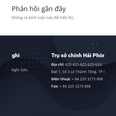
Phản hồi gần đây
Không có bình luận nào để hiển thị.
Trụ sở chính Hải Phòng
Địa chỉ:
620-621-622-623-624, Tòa nhà Thành
Sơn,
Đạt 1, Số 3 Lê Thánh Tông, TP Hải Phòng .
Điện thoại:
+ 84 225 3273 868
Fax:
+ 84 225 3273 868