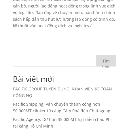
cán bộ, người lao động hoạt động trong lĩnh vực dịch
vụ logistics đáp ứng về chuyên môn; ban hành chính
sách hấp dẫn thu hút lực lượng lao động có trình độ,
kỹ thuật vào hoạt động dịch vụ logistics./.
Tìm
kiếm
Bài viết mới
PACIFIC GROUP TUYỂN DỤNG: NHÂN VIÊN KẾ TOÁN
CÔNG NỢ
Pacific Shipping: Vận chuyển thành công hơn
50,000MT clinker từ cảng Cẩm Phả đến Chittagong
Pacific Agency: Dỡ hơn 35,000MT hạt điều châu Phi
tại cảng Hồ Chí Minh