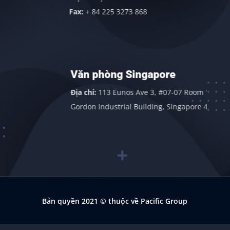
Fax:
+ 84 225 3273 868
Văn phòng Singapore
Địa chỉ:
113 Eunos Ave 3, #07-07 Room 1,
Gordon Industrial Building, Singapore 409838
Bản quyền 2021
© thuộc về Pacific Group