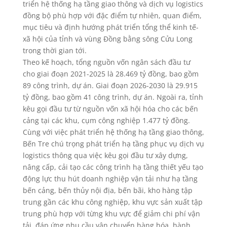
triển hệ thống hạ tầng giao thông và dịch vụ logistics
đồng bộ phù hợp với đặc điểm tự nhiên, quan điểm,
mục tiêu và định hướng phát triển tổng thể kinh tế-
xã hội của tỉnh và vùng Đồng bằng sông Cửu Long
trong thời gian tới.
Theo kế hoạch, tổng nguồn vốn ngân sách đầu tư
cho giai đoạn 2021-2025 là 28.469 tỷ đồng, bao gồm
89 công trình, dự án. Giai đoạn 2026-2030 là 29.915
tỷ đồng, bao gồm 41 công trình, dự án. Ngoài ra, tỉnh
kêu gọi đầu tư từ nguồn vốn xã hội hóa cho các bến
cảng tại các khu, cụm công nghiệp 1.477 tỷ đồng.
Cùng với việc phát triển hệ thống hạ tầng giao thông,
Bến Tre chú trọng phát triển hạ tầng phục vụ dịch vụ
logistics thông qua việc kêu gọi đầu tư xây dựng,
nâng cấp, cải tạo các công trình hạ tầng thiết yếu tạo
động lực thu hút doanh nghiệp vận tải như hạ tầng
bến cảng, bến thủy nội địa, bến bãi, kho hàng tập
trung gần các khu công nghiệp, khu vực sản xuất tập
trung phù hợp với từng khu vực để giảm chi phí vận
tải, đáp ứng nhu cầu vận chuyển hàng hóa, hành