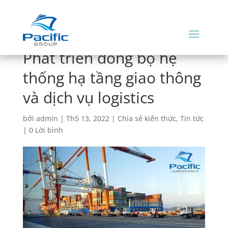
Phát triển đồng bộ hệ
thống hạ tầng giao thông
và dịch vụ logistics
bởi
admin
|
Th5 13, 2022
|
Chia sẻ kiến thức
,
Tin tức
|
0 Lời bình