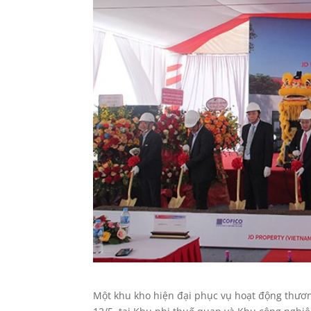
Một khu kho hiện đại phục vụ hoạt động thương