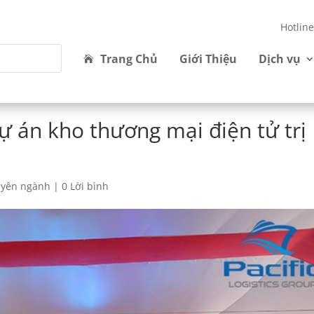
Hotlin
Trang Chủ
Giới Thiệu
Dịch vụ
ự án kho thương mại điện tử trị
uyên ngành
|
0 Lời bình