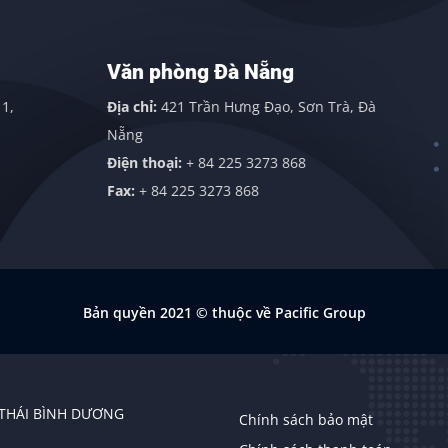
Văn phòng Đà Nẵng
Địa chỉ:
421 Trần Hưng Đạo, Sơn Trà, Đà
Nẵng
Điện thoại:
+ 84 225 3273 868
Fax:
+ 84 225 3273 868
Bản quyền 2021
© thuộc về Pacific Group
 THÁI BÌNH DƯƠNG
Chính sách bảo mật