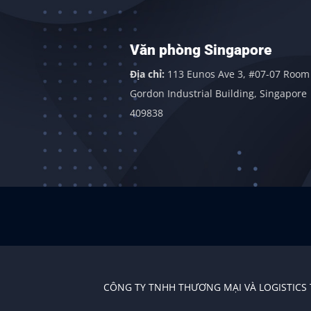
Văn phòng Singapore
 Đông,
Địa chỉ:
113 Eunos Ave 3, #07-07 Room 1,
gãi
Gordon Industrial Building, Singapore
409838
CÔNG TY TNHH THƯƠNG MẠI VÀ LOGISTICS