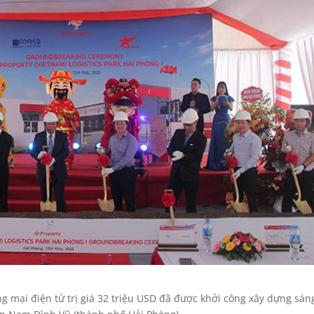
 mại điện tử trị giá 32 triệu USD đã được khởi công xây dựng sán