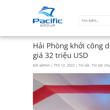
Hải Phòng khởi công d
giá 32 triệu USD
bởi
admin
|
Th5 12, 2022
|
Tin tức
,
Tin tức ch