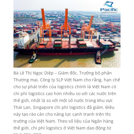
Bà Lê Thị Ngọc Diệp – Giám đốc, Trưởng bộ phận
Thương mại, Công ty SLP Việt Nam cho rằng, hạn chế
cho sự phát triển của logistics chính là Việt Nam có
chi phí logistics cao hơn nhiều so với các nước trên
thế giới, nhất là so với một số nước trong khu vực
Thái Lan, Singapore chi phí logistics đã giảm. Điều
này tạo rào cản cho năng lực cạnh tranh trên thị
trường của Việt Nam. Theo số liệu của Ngân hàng
thế giới, chi phí logistics ở Việt Nam dao động từ