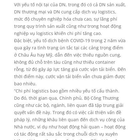
Với yếu tố nội tại của DN, trong đó có cả DN sản xuất,
DN thương mại và DN cung cấp dịch vụ logistics,
mức độ chuyên nghiệp hóa chưa cao, sự lãng phí
trong quy trình sản xuất cũng như trong hoạt động
nghiệp vụ logistics khiến chi phí tăng cao.
Đặc biệt, yếu tố dịch bệnh COVID-19 trong 2 năm vừa
qua gây ra tình trạng ùn tắc tại các cảng trọng điểm
ở Châu Âu hay Mỹ, dẫn đến việc thiếu nguồn cung,
không đủ chỗ trên tàu cũng như thiếu container
rỗng, từ đó gây áp lực tăng giá cước vận tải biển. Đến
thời điểm này, cước vận tải biển vẫn chưa giảm được
bao nhiêu.
“Chi phí logistics bao gồm nhiều yếu tố cấu thành.
Do đó, thời gian qua, Chính phủ, Bộ Công Thương
cũng như các bộ, ngành, liên quan đã tập trung giải
quyết vấn đề này. Trong đó có việc cải thiện vấn đề
pháp lý, những khâu liên quan đến dịch vụ công của
Nhà nước, ví dụ như hoạt động hải quan – hoạt động
có tác động rất sâu sắc trong chuỗi dịch vụ xuyên