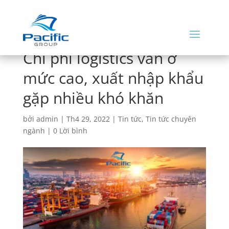
Chi phí logistics vẫn ở
mức cao, xuất nhập khẩu
gặp nhiều khó khăn
bởi
admin
|
Th4 29, 2022
|
Tin tức
,
Tin tức chuyên
ngành
|
0 Lời bình