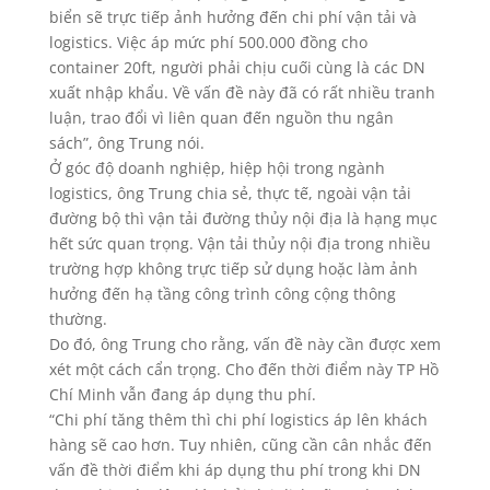
biển sẽ trực tiếp ảnh hưởng đến chi phí vận tải và
logistics. Việc áp mức phí 500.000 đồng cho
container 20ft, người phải chịu cuối cùng là các DN
xuất nhập khẩu. Về vấn đề này đã có rất nhiều tranh
luận, trao đổi vì liên quan đến nguồn thu ngân
sách”, ông Trung nói.
Ở góc độ doanh nghiệp, hiệp hội trong ngành
logistics, ông Trung chia sẻ, thực tế, ngoài vận tải
đường bộ thì vận tải đường thủy nội địa là hạng mục
hết sức quan trọng. Vận tải thủy nội địa trong nhiều
trường hợp không trực tiếp sử dụng hoặc làm ảnh
hưởng đến hạ tầng công trình công cộng thông
thường.
Do đó, ông Trung cho rằng, vấn đề này cần được xem
xét một cách cẩn trọng. Cho đến thời điểm này TP Hồ
Chí Minh vẫn đang áp dụng thu phí.
“Chi phí tăng thêm thì chi phí logistics áp lên khách
hàng sẽ cao hơn. Tuy nhiên, cũng cần cân nhắc đến
vấn đề thời điểm khi áp dụng thu phí trong khi DN