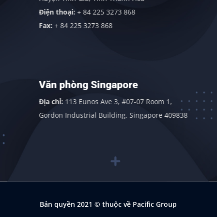
Điện thoại:
+ 84 225 3273 868
Fax:
+ 84 225 3273 868
Văn phòng Singapore
Địa chỉ:
113 Eunos Ave 3, #07-07 Room 1,
Gordon Industrial Building, Singapore 409838
Bản quyền 2021
© thuộc về Pacific Group