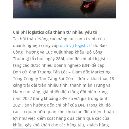
Chi phí logistics cấu thành từ nhiều yếu tố
Tại hội thảo “Nâng cao năng lực cạnh tranh của
doanh nghiệp cung cấp
dịch vụ logistics
” do Báo
Công Thương và Cục Xuất nhập khẩu (Bộ Công
Thương) tổ chức ngày 28/4, vấn đề chi phí logistics
tăng cao được nhiều doanh nghiệp (DN) đề cập.
Đơn cử, ông Trương Tấn Lộc – Giám đốc Marketing,
Tổng Công ty Tân Cảng Sài Gòn – đơn vị khai thác 18
cảng trải dài trên nhiều tỉnh, thành miền Trung và
Nam cho rằng, giá nhiên liệu tăng đột biến trong
năm 2022 (tăng khoảng 33% so với giá trung bình
2021) ảnh hưởng đến chi phí của DN. Trong khi đó,
các cơ quan hữu quan còn chưa tạo điều kiện thuận
lợi như việc kiểm soát hàng quá cảnh qua các cửa
khẩu, gây khó khăn cho các hãng tàu, khách hàng.