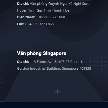
Địa chỉ:
Văn phòng Quỳnh Nga, Xã Nghi Sơn,
Huyện Tĩnh Gia, Tỉnh Thanh Hóa
Điện thoại:
+ 84 225 3273 868
Fax:
+ 84 225 3273 868
Văn phòng Singapore
Địa chỉ:
113 Eunos Ave 3, #07-07 Room 1,
Gordon Industrial Building, Singapore 409838