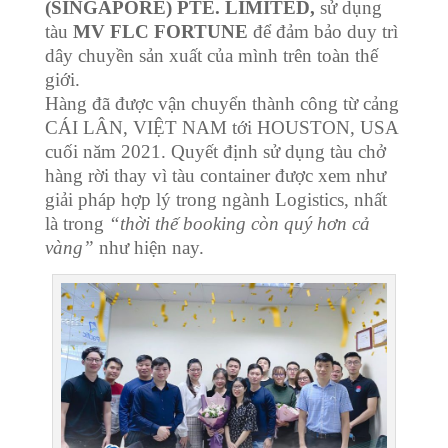
(SINGAPORE) PTE. LIMITED,
sử dụng
tàu
MV FLC FORTUNE
để đảm bảo duy trì
dây chuyền sản xuất của mình trên toàn thế
giới.
Hàng đã được vận chuyển thành công từ cảng
CÁI LÂN, VIỆT NAM tới HOUSTON, USA
cuối năm 2021. Quyết định sử dụng tàu chở
hàng rời thay vì tàu container được xem như
giải pháp hợp lý trong ngành Logistics, nhất
là trong
“thời thế booking còn quý hơn cả
vàng”
như hiện nay.