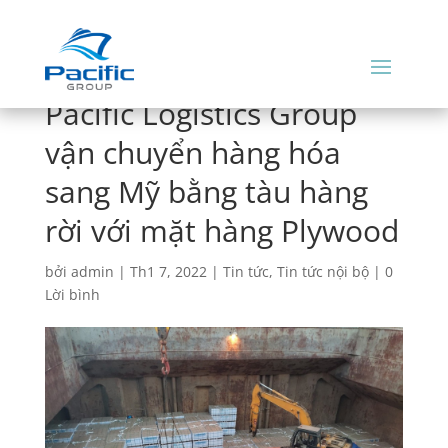
Pacific Logistics Group
vận chuyển hàng hóa
sang Mỹ bằng tàu hàng
rời với mặt hàng Plywood
bởi
admin
|
Th1 7, 2022
|
Tin tức
,
Tin tức nội bộ
|
0
Lời bình