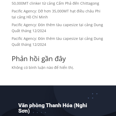
50,000MT clinker từ cảng Cẩm Phả đến Chittagong
Pacific Agency: Dỡ hơn 35,000MT hạt điều châu Phi
tại cảng Hồ Chí Minh
Pacific Agency: Đón thêm tàu capesize tại cảng Dung
Quất tháng 12/2024
Pacific Agency: Đón thêm tàu capesize tại cảng Dung
Quất tháng 12/2024
Phản hồi gần đây
Không có bình luận nào để hiển thị.
Văn phòng Thanh Hóa (Nghi
Sơn)