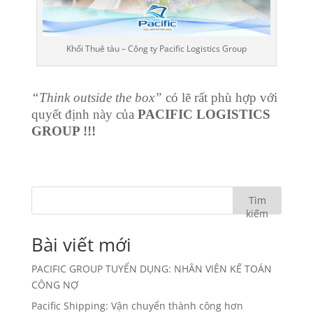
Khối Thuê tàu – Công ty Pacific Logistics Group
“Think outside the box”
có lẽ rất phù hợp với
quyết định này của
PACIFIC LOGISTICS
GROUP !!!
Tìm
kiếm
Bài viết mới
PACIFIC GROUP TUYỂN DỤNG: NHÂN VIÊN KẾ TOÁN
CÔNG NỢ
Pacific Shipping: Vận chuyển thành công hơn