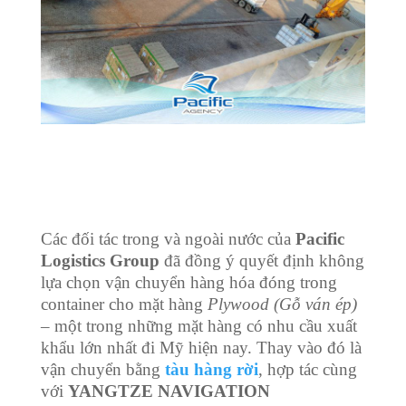
Các đối tác trong và ngoài nước của
Pacific
Logistics Group
đã đồng ý quyết định không
lựa chọn vận chuyển hàng hóa đóng trong
container cho mặt hàng
Plywood (Gỗ ván ép)
– một trong những mặt hàng có nhu cầu xuất
khẩu lớn nhất đi Mỹ hiện nay. Thay vào đó là
vận chuyển bằng
tàu hàng rời
, hợp tác cùng
với
YANGTZE NAVIGATION