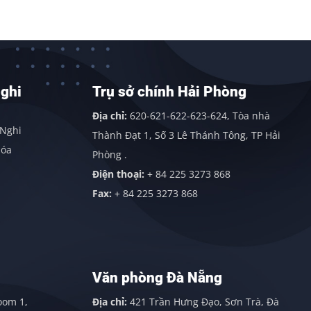
Trụ sở chính Hải Phòng
Địa chỉ:
620-621-622-623-624, Tòa nhà
Thành Đạt 1, Số 3 Lê Thánh Tông, TP Hải
Phòng .
Điện thoại:
+ 84 225 3273 868
Fax:
+ 84 225 3273 868
Văn phòng Đà Nẵng
Địa chỉ:
421 Trần Hưng Đạo, Sơn Trà, Đà