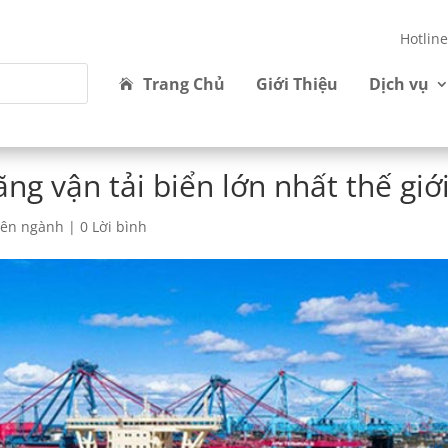
Hotlin
Trang Chủ
Giới Thiệu
Dịch vụ
ng vận tải biển lớn nhất thế giớ
yên ngành
|
0 Lời bình