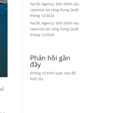
Pacific Agency: Đón thêm tàu
capesize tại cảng Dung Quất
tháng 12/2024
Pacific Agency: Đón thêm tàu
capesize tại cảng Dung Quất
tháng 12/2024
Phản hồi gần
đây
Không có bình luận nào để
hiển thị.
hế
c