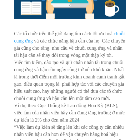
Các tổ chức trên thế giới đang tìm cách tối ưu hoá
chuỗi
cung ứng
và các chức năng hậu cần của họ. Các chuyên
gia cũng cho rằng, nhu cầu về chuỗi cung ứng và nhân
tài hậu cần sẽ thay đổi trong vòng một thập kỷ tới.
Việc tìm kiếm, đào tạo và giữ chân nhân tài trong chuỗi
cung ứng và hậu cần ngày càng trở nên khó khăn. Nhất
là trong thời điểm môi trường kinh doanh cạnh tranh gắt
gao, điều quan trọng là phải hợp tác với các chuyên gia
hiệu suất cao, hay những người có thể đưa các tổ chức
chuỗi cung ứng và hậu cần lên một tầm cao mới.
Ví dụ, theo Cục Thống kê Lao động Hoa Kỳ (BLS),
việc làm của nhân viên hậy cần đang tăng trưởng ở mức
dự kiến là 2% cho đén năm 2024.
“Việc làm dự kiến sẽ tăng lên khi các công ty cần nhiều
nhân viên hậu cần hơn để vận chuyển hàng hoá hiệu