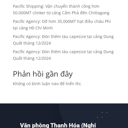
Pacific Shipping: Vận chuyển thành công hơn
50,000MT clinker từ cảng Cẩm Phả đến Chittagong
Pacific Agency: Dỡ hơn 35,000MT hạt điều châu Phi
tại cảng Hồ Chí Minh
Pacific Agency: Đón thêm tàu capesize tại cảng Dung
Quất tháng 12/2024
Pacific Agency: Đón thêm tàu capesize tại cảng Dung
Quất tháng 12/2024
Phản hồi gần đây
Không có bình luận nào để hiển thị.
Văn phòng Thanh Hóa (Nghi