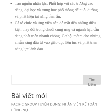
Tạo nguồn nhân lực. Phối hợp với các trường cao
đẳng, đại học và trung học phổ thông để nuôi dưỡng
và phát hiện tài năng tiềm ẩn.
Cả tổ chức và ứng viên nên để mắt đến những điều
kiện thay đổi trong chuỗi cung ứng và ngành hậu cần
đang phát triển nhanh chóng. Cơ hội mở ra cho những
ai sẵn sàng đầu tư vào giáo dục liên tục và phát triển
năng lực lãnh đạo.
Tìm
kiếm
Bài viết mới
PACIFIC GROUP TUYỂN DỤNG: NHÂN VIÊN KẾ TOÁN
CÔNG NỢ