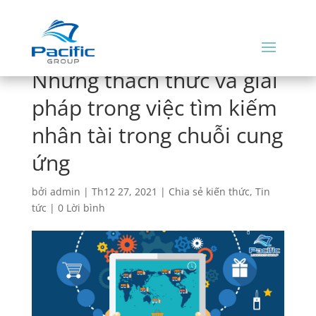
Những thách thức và giải
pháp trong việc tìm kiếm
nhân tài trong chuỗi cung
ứng
bởi
admin
|
Th12 27, 2021
|
Chia sẻ kiến thức
,
Tin
tức
|
0 Lời bình