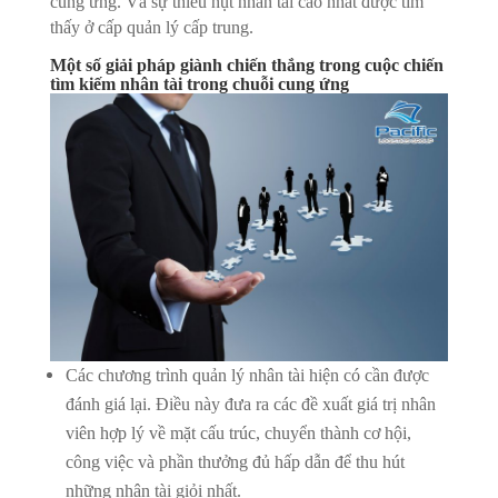
cung ứng. Và sự thiếu hụt nhân tài cao nhất được tìm
thấy ở cấp quản lý cấp trung.
Một số giải pháp giành chiến thắng trong cuộc chiến
tìm kiếm nhân tài trong chuỗi cung ứng
Các chương trình quản lý nhân tài hiện có cần được
đánh giá lại. Điều này đưa ra các đề xuất giá trị nhân
viên hợp lý về mặt cấu trúc, chuyển thành cơ hội,
công việc và phần thưởng đủ hấp dẫn để thu hút
những nhân tài giỏi nhất.