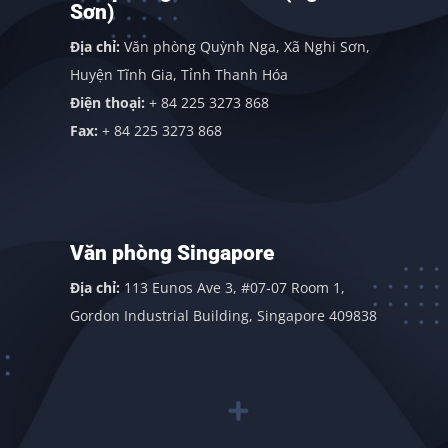
Sơn)
Địa chỉ:
Văn phòng Quỳnh Nga, Xã Nghi Sơn,
Huyện Tĩnh Gia, Tỉnh Thanh Hóa
Điện thoại:
+ 84 225 3273 868
Fax:
+ 84 225 3273 868
Văn phòng Singapore
Địa chỉ:
113 Eunos Ave 3, #07-07 Room 1,
Gordon Industrial Building, Singapore 409838