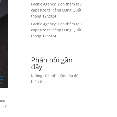
Pacific Agency: Đón thêm tàu
capesize tại cảng Dung Quất
tháng 12/2024
Pacific Agency: Đón thêm tàu
capesize tại cảng Dung Quất
tháng 12/2024
Phản hồi gần
đây
Không có bình luận nào để
hiển thị.
họn
nh là