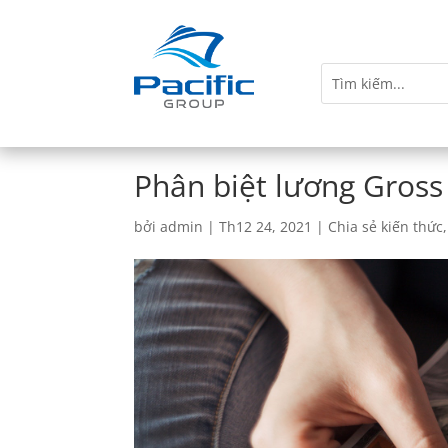
Phân biệt lương Gross
bởi
admin
|
Th12 24, 2021
|
Chia sẻ kiến thức