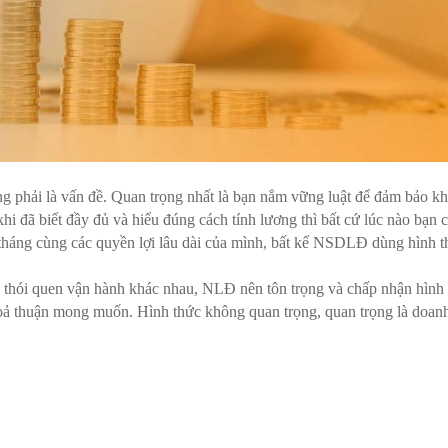
g phải là vấn đề. Quan trọng nhất là bạn nắm vững luật để đảm bảo k
hi đã biết đầy đủ và hiểu đúng cách tính lương thì bất cứ lúc nào bạn 
g tháng cùng các quyền lợi lâu dài của mình, bất kể NSDLĐ dùng hình 
 thói quen vận hành khác nhau, NLĐ nên tôn trọng và chấp nhận hình
hoả thuận mong muốn. Hình thức không quan trọng, quan trọng là doan