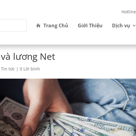
Hotlin
Trang Chủ
Giới Thiệu
Dịch vụ
 và lương Net
,
Tin tức
|
0 Lời bình