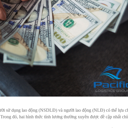
ười sử dụng lao động (NSDLĐ) và người lao động (NLĐ) có thể lựa c
. Trong đó, hai hình thức tính lương thường xuyên được đề cập nhất chí