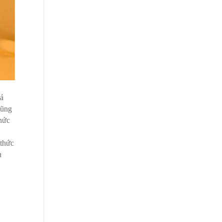
hả
cũng
thức
 thức
h