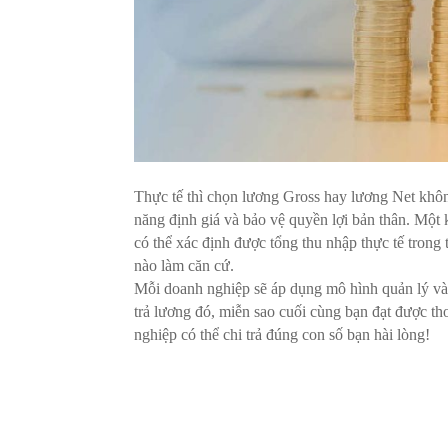
Thực tế thì chọn lương Gross hay lương Net khôn
năng định giá và bảo vệ quyền lợi bản thân. Một k
có thể xác định được tổng thu nhập thực tế tron
nào làm căn cứ.
Mỗi doanh nghiệp sẽ áp dụng mô hình quản lý và
trả lương đó, miễn sao cuối cùng bạn đạt được t
nghiệp có thể chi trả đúng con số bạn hài lòng!