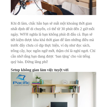
Khi đi làm, chắc hẳn bạn sẽ mất một khoảng thời gian
nhất định để di chuyển, có thể từ 30 phút đến 2 giờ mỗi
ngày. WFH nghĩa là bạn không phải đi đâu cả. Bạn sẽ
tiết kiệm được kha khá thời gian để làm những điều mà
trước đây chưa có dịp thực hiện, ví dụ như đọc sách,
trồng cây, học ngôn ngữ mới, thậm chí là nghỉ ngơi. Chỉ
cần nhớ rằng bạn đang được ‘ban tặng’ cho vài tiếng
quý báu. Đừng lãng phí!
Setup không gian làm việc tuyệt vời