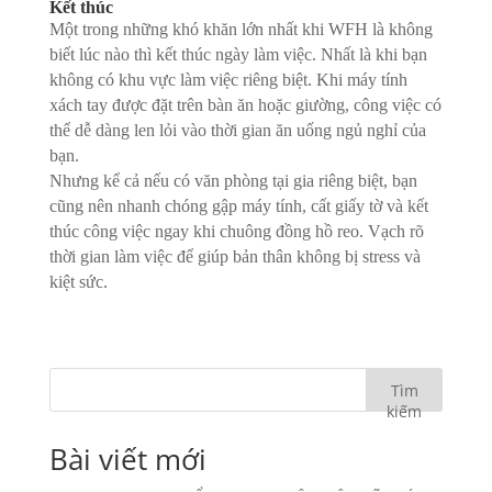
Kết thúc
Một trong những khó khăn lớn nhất khi WFH là không
biết lúc nào thì kết thúc ngày làm việc. Nhất là khi bạn
không có khu vực làm việc riêng biệt. Khi máy tính
xách tay được đặt trên bàn ăn hoặc giường, công việc có
thể dễ dàng len lỏi vào thời gian ăn uống ngủ nghỉ của
bạn.
Nhưng kể cả nếu có văn phòng tại gia riêng biệt, bạn
cũng nên nhanh chóng gập máy tính, cất giấy tờ và kết
thúc công việc ngay khi chuông đồng hồ reo. Vạch rõ
thời gian làm việc để giúp bản thân không bị stress và
kiệt sức.
Tìm
kiếm
Bài viết mới