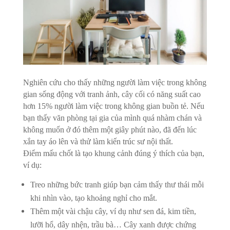
Nghiên cứu cho thấy những người làm việc trong không
gian sống động với tranh ảnh, cây cối có năng suất cao
hơn 15% người làm việc trong không gian buồn tẻ. Nếu
bạn thấy văn phòng tại gia của mình quá nhàm chán và
không muốn ở đó thêm một giây phút nào, đã đến lúc
xắn tay áo lên và thử làm kiến trúc sư nội thất.
Điểm mấu chốt là tạo khung cảnh đúng ý thích của bạn,
ví dụ:
Treo những bức tranh giúp bạn cảm thấy thư thái mỗi
khi nhìn vào, tạo khoảng nghỉ cho mắt.
Thêm một vài chậu cây, ví dụ như sen đá, kim tiền,
lưỡi hổ, dây nhện, trầu bà… Cây xanh được chứng