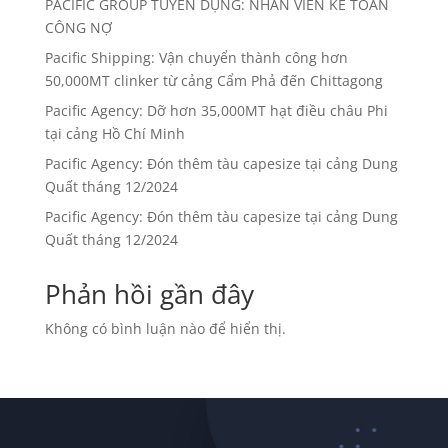
PACIFIC GROUP TUYỂN DỤNG: NHÂN VIÊN KẾ TOÁN
CÔNG NỢ
Pacific Shipping: Vận chuyển thành công hơn
50,000MT clinker từ cảng Cẩm Phả đến Chittagong
Pacific Agency: Dỡ hơn 35,000MT hạt điều châu Phi
tại cảng Hồ Chí Minh
Pacific Agency: Đón thêm tàu capesize tại cảng Dung
Quất tháng 12/2024
Pacific Agency: Đón thêm tàu capesize tại cảng Dung
Quất tháng 12/2024
Phản hồi gần đây
Không có bình luận nào để hiển thị.