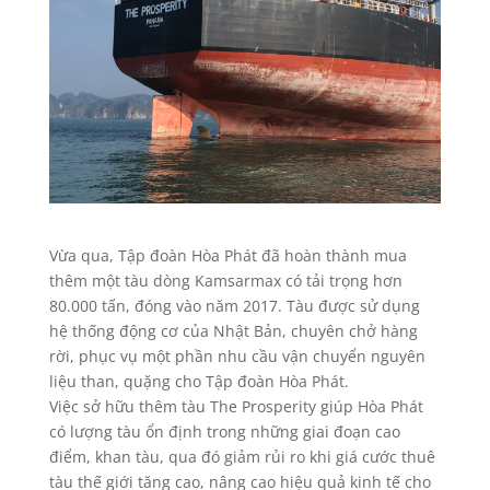
Vừa qua, Tập đoàn Hòa Phát đã hoàn thành mua
thêm một tàu dòng Kamsarmax có tải trọng hơn
80.000 tấn, đóng vào năm 2017. Tàu được sử dụng
hệ thống động cơ của Nhật Bản, chuyên chở hàng
rời, phục vụ một phần nhu cầu vận chuyển nguyên
liệu than, quặng cho Tập đoàn Hòa Phát.
Việc sở hữu thêm tàu The Prosperity giúp Hòa Phát
có lượng tàu ổn định trong những giai đoạn cao
điểm, khan tàu, qua đó giảm rủi ro khi giá cước thuê
tàu thế giới tăng cao, nâng cao hiệu quả kinh tế cho