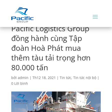
Pacific Logistics Group
đồng hành cùng Tập
đoàn Hoà Phát mua
thêm tàu tải trọng hơn
80.000 tấn
bởi
admin
|
Th12 18, 2021
|
Tin tức
,
Tin tức nội bộ
|
0 Lời bình