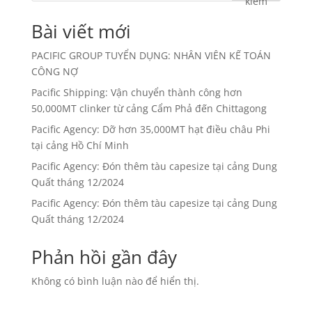
kiếm
Bài viết mới
PACIFIC GROUP TUYỂN DỤNG: NHÂN VIÊN KẾ TOÁN
CÔNG NỢ
Pacific Shipping: Vận chuyển thành công hơn
50,000MT clinker từ cảng Cẩm Phả đến Chittagong
Pacific Agency: Dỡ hơn 35,000MT hạt điều châu Phi
tại cảng Hồ Chí Minh
Pacific Agency: Đón thêm tàu capesize tại cảng Dung
Quất tháng 12/2024
Pacific Agency: Đón thêm tàu capesize tại cảng Dung
Quất tháng 12/2024
Phản hồi gần đây
Không có bình luận nào để hiển thị.