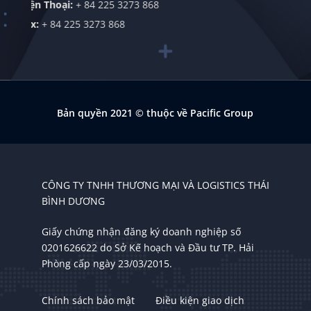
225 3273 868
3 868
Bản quyền 2021
© thuộc về Pacific Group
CÔNG TY TNHH THƯƠNG MẠI VÀ LOGISTICS THÁI
BÌNH DƯƠNG
Giấy chứng nhận đăng ký doanh nghiệp số
0201626622 do Sở Kế hoạch và Đầu tư TP. Hải
Phòng cấp ngày 23/03/2015.
Chính sách bảo mật
Điều kiện giao dịch