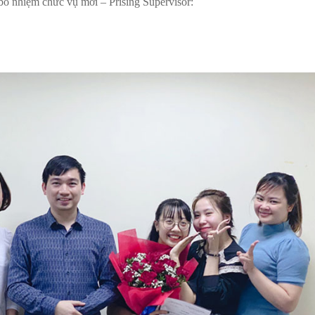
bổ nhiệm chức vụ mới – Prising Supervisor: