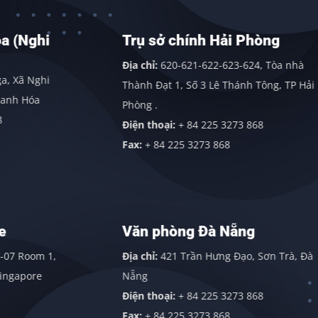
Trụ sở chính Hải Phòng
Địa chỉ:
620-621-622-623-624, Tòa nhà
Thành Đạt 1, Số 3 Lê Thánh Tông, TP Hải
Phòng .
Điện thoại:
+ 84 225 3273 868
Fax:
+ 84 225 3273 868
Văn phòng Đà Nẵng
Địa chỉ:
421 Trần Hưng Đạo, Sơn Trà, Đà
Nẵng
Điện thoại:
+ 84 225 3273 868
Fax:
+ 84 225 3273 868