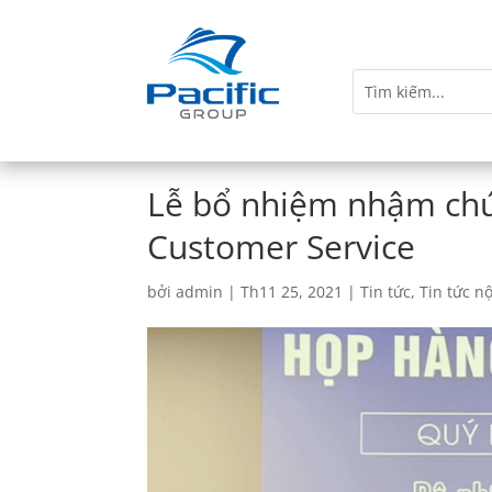
Lễ bổ nhiệm nhậm chức
Customer Service
bởi
admin
|
Th11 25, 2021
|
Tin tức
,
Tin tức n