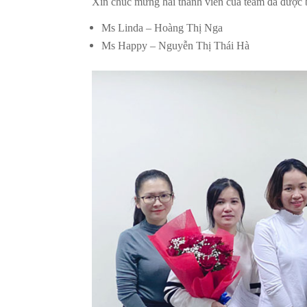
Xin chúc mừng hai thành viên của team đã được 
Ms Linda – Hoàng Thị Nga
Ms Happy – Nguyễn Thị Thái Hà