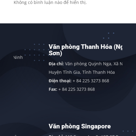
Không có bình luận nào để hiển thị.
Văn phòng Thanh Hóa (Nghi
Sơn)
Ninh
Địa chỉ:
Văn phòng Quỳnh Nga, Xã Nghi Sơn,
Huyện Tĩnh Gia, Tỉnh Thanh Hóa
Điện thoại:
+ 84 225 3273 868
Fax:
+ 84 225 3273 868
Văn phòng Singapore