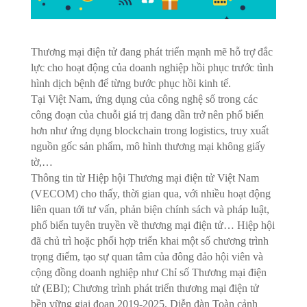
Thương mại điện tử đang phát triển mạnh mẽ hỗ trợ đắc
lực cho hoạt động của doanh nghiệp hồi phục trước tình
hình dịch bệnh để từng bước phục hồi kinh tế.
Tại Việt Nam, ứng dụng của công nghệ số trong các
công đoạn của chuỗi giá trị đang dần trở nên phổ biến
hơn như ứng dụng blockchain trong logistics, truy xuất
nguồn gốc sản phẩm, mô hình thương mại không giấy
tờ,…
Thông tin từ Hiệp hội Thương mại điện tử Việt Nam
(VECOM) cho thấy, thời gian qua, với nhiều hoạt động
liên quan tới tư vấn, phản biện chính sách và pháp luật,
phổ biến tuyên truyền về thương mại điện tử… Hiệp hội
đã chủ trì hoặc phối hợp triển khai một số chương trình
trọng điểm, tạo sự quan tâm của đông đảo hội viên và
cộng đồng doanh nghiệp như Chỉ số Thương mại điện
tử (EBI); Chương trình phát triển thương mại điện tử
bền vững giai đoạn 2019-2025, Diễn đàn Toàn cảnh