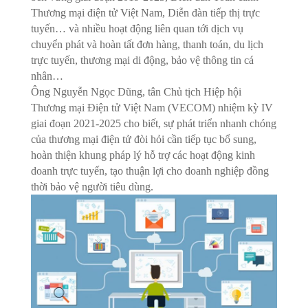
Thương mại điện tử Việt Nam, Diễn đàn tiếp thị trực
tuyến… và nhiều hoạt động liên quan tới dịch vụ
chuyển phát và hoàn tất đơn hàng, thanh toán, du lịch
trực tuyến, thương mại di động, bảo vệ thông tin cá
nhân…
Ông Nguyễn Ngọc Dũng, tân Chủ tịch Hiệp hội
Thương mại Điện tử Việt Nam (VECOM) nhiệm kỳ IV
giai đoạn 2021-2025 cho biết, sự phát triển nhanh chóng
của thương mại điện tử đòi hỏi cần tiếp tục bổ sung,
hoàn thiện khung pháp lý hỗ trợ các hoạt động kinh
doanh trực tuyến, tạo thuận lợi cho doanh nghiệp đồng
thời bảo vệ người tiêu dùng.