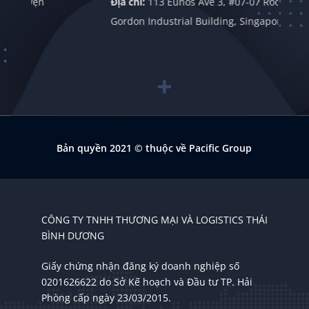
yện
Địa chỉ:
113 Eunos Ave 3, #07-07 Room 1,
Gordon Industrial Building, Singapore 409838
Bản quyền 2021
© thuộc về Pacific Group
CÔNG TY TNHH THƯƠNG MẠI VÀ LOGISTICS THÁI
BÌNH DƯƠNG
Giấy chứng nhận đăng ký doanh nghiệp số
0201626622 do Sở Kế hoạch và Đầu tư TP. Hải
Phòng cấp ngày 23/03/2015.