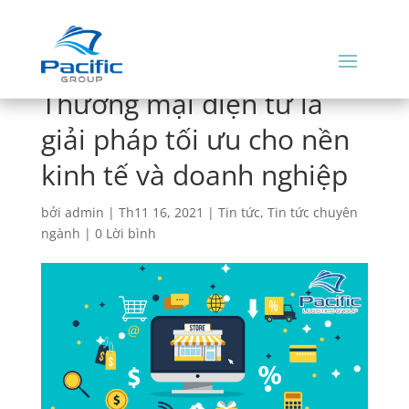
Thương mại điện tử là
giải pháp tối ưu cho nền
kinh tế và doanh nghiệp
bởi
admin
|
Th11 16, 2021
|
Tin tức
,
Tin tức chuyên
ngành
|
0 Lời bình