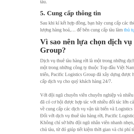
tàu.
5. Cung cấp thông tin
Sau khi kí kết hợp đồng, bạn hãy cung cấp các th
lượng hàng hoá,… để bên cung cấp tàu làm
thủ t
Vì sao nên lựa chọn dịch vụ 
Group?
Dịch vụ thuê tàu hàng rời là một trong những dịc
một trong những công ty thuộc Top đầu Việt Nam 
triển, Pacific Logistics Group đã xây dựng được
cấp dịch vụ cho quý khách hàng 24/7.
Với đội ngũ chuyên viên chuyên nghiệp và nhiều 
đã có cơ hội được hợp tác với nhiều đối tác lớn c
về cung cấp các dịch vụ vận tải biển và Logistics
Đối với dịch vụ thuê tàu hàng rời, Pacific Logis
Không chỉ sở hữu đội ngũ nhân viên nhanh nhẹn, 
chủ tàu, từ đó giúp tiết kiệm thời gian và chi phí