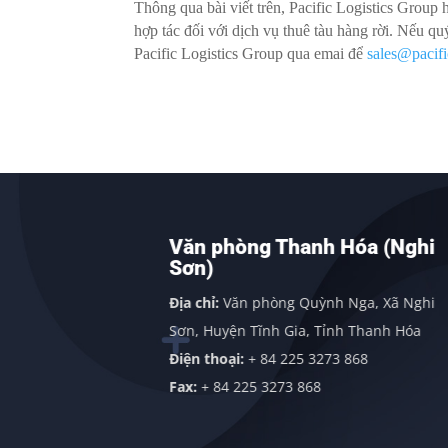
Thông qua bài viết trên, Pacific Logistics Group
hợp tác đối với dịch vụ thuê tàu hàng rời. Nếu q
Pacific Logistics Group qua emai để
sales@pacifi
h
Văn phòng Thanh Hóa (Nghi
Sơn)
g, Quảng
Địa chỉ:
Văn phòng Quỳnh Nga, Xã Nghi
Sơn, Huyện Tĩnh Gia, Tỉnh Thanh Hóa
Điện thoại:
+ 84 225 3273 868
Fax:
+ 84 225 3273 868