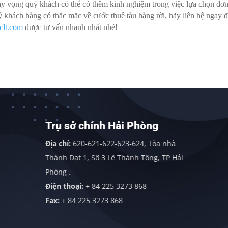
 hy vọng quý khách có thể có thêm kinh nghiệm trong việc lựa chọn đơn
uý khách hàng có thắc mắc về cước thuê tàu hàng rời, hãy liên hệ ngay 
clt.com
được tư vấn nhanh nhất nhé!
Trụ sở chính Hải Phòng
Địa chỉ:
620-621-622-623-624, Tòa nhà
Thành Đạt 1, Số 3 Lê Thánh Tông, TP Hải
Phòng .
Điện thoại:
+ 84 225 3273 868
Fax:
+ 84 225 3273 868