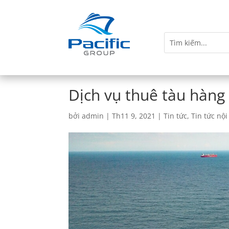
Dịch vụ thuê tàu hàng 
bởi
admin
|
Th11 9, 2021
|
Tin tức
,
Tin tức nội