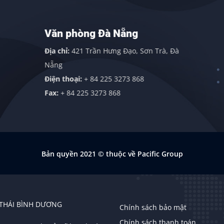
Văn phòng Đà Nẵng
Địa chỉ:
421 Trần Hưng Đạo, Sơn Trà, Đà
Nẵng
Điện thoại:
+ 84 225 3273 868
Fax:
+ 84 225 3273 868
Bản quyền 2021
© thuộc về Pacific Group
 THÁI BÌNH DƯƠNG
Chính sách bảo mật
Chính sách thanh toán