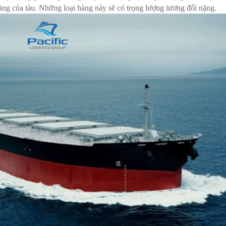
àng của tàu. Những loại hàng này sẽ có trọng lượng tương đối nặng.