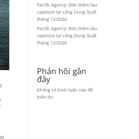
Pacific Agency: Đón thêm tàu
capesize tại cảng Dung Quất
tháng 12/2024
Pacific Agency: Đón thêm tàu
capesize tại cảng Dung Quất
tháng 12/2024
Phản hồi gần
đây
g
Không có bình luận nào để
h
hiển thị.
m
ề
ng