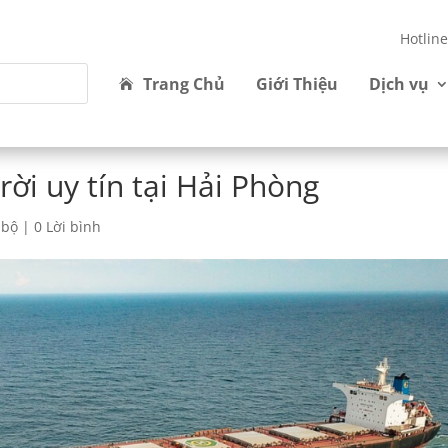
Hotlin
Trang Chủ
Giới Thiệu
Dịch vụ
rời uy tín tại Hải Phòng
 bộ
|
0 Lời bình