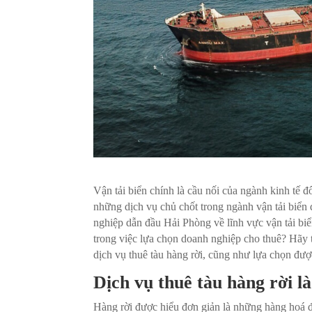
Vận tải biển chính là cầu nối của ngành kinh tế đ
những dịch vụ chủ chốt trong ngành vận tải biển đ
nghiệp dẫn đầu Hải Phòng về lĩnh vực vận tải biể
trong việc lựa chọn doanh nghiệp cho thuê? Hãy t
dịch vụ thuê tàu hàng rời, cũng như lựa chọn đư
Dịch vụ thuê tàu hàng rời là
Hàng rời được hiểu đơn giản là những hàng hoá 