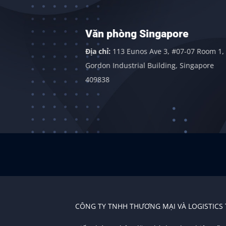
Văn phòng Singapore
 Đông,
Địa chỉ:
113 Eunos Ave 3, #07-07 Room 1,
gãi
Gordon Industrial Building, Singapore
409838
CÔNG TY TNHH THƯƠNG MẠI VÀ LOGISTICS