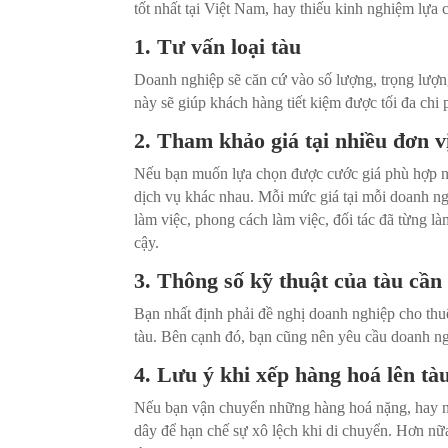
tốt nhất tại Việt Nam, hay thiếu kinh nghiệm lựa 
1. Tư vấn loại tàu
Doanh nghiệp sẽ căn cứ vào số lượng, trọng lượn
này sẽ giúp khách hàng tiết kiệm được tối đa chi
2. Tham khảo giá tại nhiều đơn v
Nếu bạn muốn lựa chọn được cước giá phù hợp nh
dịch vụ khác nhau. Mỗi mức giá tại mỗi doanh ng
làm việc, phong cách làm việc, đối tác đã từng 
cậy.
3. Thông số kỹ thuật của tàu cần
Bạn nhất định phải đề nghị doanh nghiệp cho thuê
tàu. Bên cạnh đó, bạn cũng nên yêu cầu doanh ng
4. Lưu ý khi xếp hàng hoá lên tà
Nếu bạn vận chuyển những hàng hoá nặng, hay nh
dây để hạn chế sự xô lệch khi di chuyển. Hơn nữ