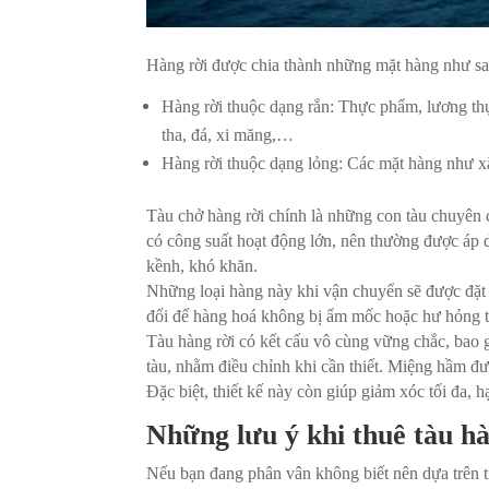
Hàng rời được chia thành những mặt hàng như sa
Hàng rời thuộc dạng rắn: Thực phẩm, lương thự
tha, đá, xi măng,…
Hàng rời thuộc dạng lỏng: Các mặt hàng như xă
Tàu chở hàng rời chính là những con tàu chuyên
có công suất hoạt động lớn, nên thường được áp
kềnh, khó khăn.
Những loại hàng này khi vận chuyển sẽ được đặ
đối để hàng hoá không bị ẩm mốc hoặc hư hỏng t
Tàu hàng rời có kết cấu vô cùng vững chắc, bao 
tàu, nhằm điều chỉnh khi cần thiết. Miệng hầm đ
Đặc biệt, thiết kế này còn giúp giảm xóc tối đa, 
Những lưu ý khi thuê tàu hà
Nếu bạn đang phân vân không biết nên dựa trên t