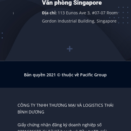
Văn phòng Singapore
n
Địa chỉ:
113 Eunos Ave 3, #07-07 Room 1,
Gordon Industrial Building, Singapore 409838
Bản quyền 2021
© thuộc về Pacific Group
CÔNG TY TNHH THƯƠNG MẠI VÀ LOGISTICS THÁI
BÌNH DƯƠNG
Giấy chứng nhận đăng ký doanh nghiệp số