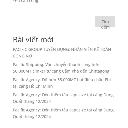
Yêu cầu công...
Tìm
kiếm
Bài viết mới
PACIFIC GROUP TUYỂN DỤNG: NHÂN VIÊN KẾ TOÁN
CÔNG NỢ
Pacific Shipping: Vận chuyển thành công hơn
50,000MT clinker từ cảng Cẩm Phả đến Chittagong
Pacific Agency: Dỡ hơn 35,000MT hạt điều châu Phi
tại cảng Hồ Chí Minh
Pacific Agency: Đón thêm tàu capesize tại cảng Dung
Quất tháng 12/2024
Pacific Agency: Đón thêm tàu capesize tại cảng Dung
Quất tháng 12/2024