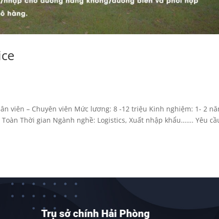
ice
hân viên – Chuyên viên Mức lương: 8 -12 triệu Kinh nghiệm: 1- 2 n
c: Toàn Thời gian Ngành nghề: Logistics, Xuất nhập khẩu……. Yêu cầ
Trụ sở chính Hải Phòng