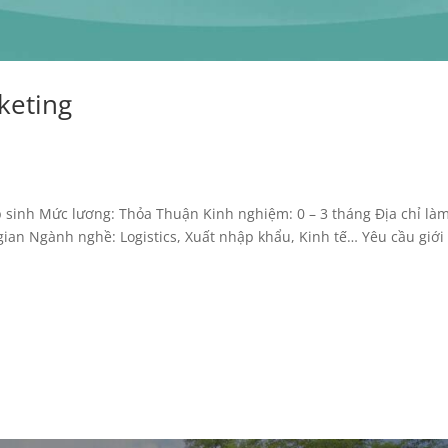
keting
p sinh Mức lương: Thỏa Thuận Kinh nghiệm: 0 – 3 tháng Địa chỉ là
 gian Ngành nghề: Logistics, Xuất nhập khẩu, Kinh tế… Yêu cầu giới