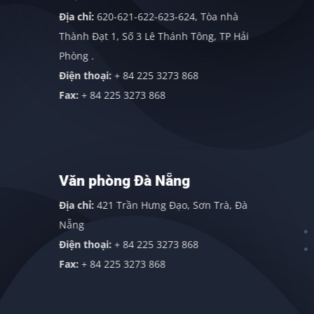
Địa chỉ:
620-621-622-623-624, Tòa nhà
Thành Đạt 1, Số 3 Lê Thánh Tông, TP Hải
Phòng .
Điện thoại:
+ 84 225 3273 868
Fax:
+ 84 225 3273 868
Văn phòng Đà Nẵng
Địa chỉ:
421 Trần Hưng Đạo, Sơn Trà, Đà
Nẵng
Điện thoại:
+ 84 225 3273 868
Fax:
+ 84 225 3273 868