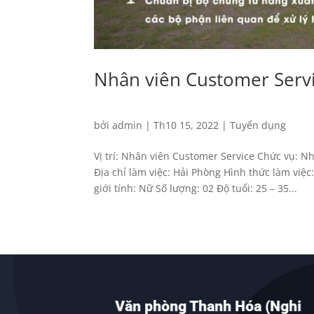
Nhân viên Customer Serv
bởi
admin
|
Th10 15, 2022
|
Tuyển dụng
Vị trí: Nhân viên Customer Service Chức vụ: N
Địa chỉ làm việc: Hải Phòng Hình thức làm việ
giới tính: Nữ Số lượng: 02 Độ tuổi: 25 – 35...
h
Văn phòng Thanh Hóa (Nghi