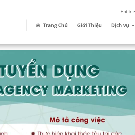
Hotlin
Trang Chủ
Giới Thiệu
Dịch vụ