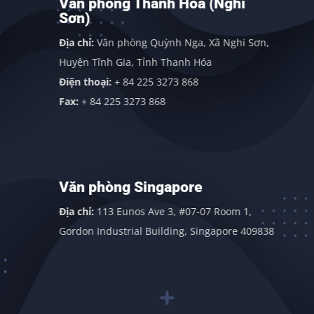
Văn phòng Thanh Hóa (Nghi
Sơn)
Địa chỉ:
Văn phòng Quỳnh Nga, Xã Nghi Sơn,
Huyện Tĩnh Gia, Tỉnh Thanh Hóa
Điện thoại:
+ 84 225 3273 868
Fax:
+ 84 225 3273 868
Văn phòng Singapore
Địa chỉ:
113 Eunos Ave 3, #07-07 Room 1,
Gordon Industrial Building, Singapore 409838