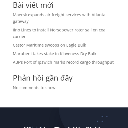
Bài viết mới
Maersk expands air freight services with Atlanta
gateway
Iino Lines to install Norsepower rotor sail on coal
carrier
Castor Maritime swoops on Eagle Bulk
Marubeni takes stake in Klaveness Dry Bulk
ABP’s Port of Ipswich marks record cargo throughput
Phản hồi gần đây
No comments to show.