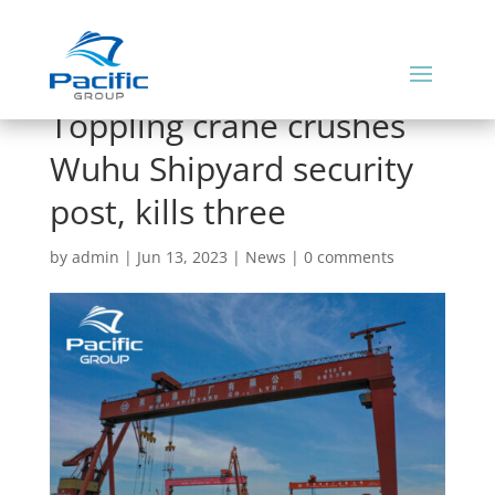
Toppling crane crushes
Wuhu Shipyard security
post, kills three
by
admin
|
Jun 13, 2023
|
News
|
0 comments